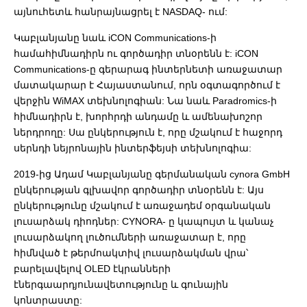
այնուհետև հանրայնացրել է NASDAQ- ում:
Կաբլանյանը նաև iCON Communications-ի
համահիմնադիրն ու գործադիր տնօրենն է: iCON
Communications-ը գերարագ ինտերնետի առաջատար
մատակարար է Հայաստանում, որն օգտագործում է
վերջին WiMAX տեխնոլոգիան: Նա նաև Paradromics-ի
հիմնադիրն է, խորհրդի անդամը և ամենախոշոր
ներդրողը: Սա ընկերություն է, որը մշակում է հաջորդ
սերնդի նեյրոնային ինտերֆեյսի տեխնոլոգիա:
2019-ից Ադամ Կաբլանյանը գերմանական cynora GmbH
ընկերության գլխավոր գործադիր տնօրենն է: Այս
ընկերությունը մշակում է առաջադեմ օրգանական
լուսարձակ դիոդներ: CYNORA- ը կապույտ և կանաչ
լուսարձակող լուծումների առաջատար է, որը
հիմնված է թերմոակտիվ լուսարձակման վրա՝
բարելավելով OLED էկրանների
էներգաարդյունավետությունը և գունային
կոնտրաստը: