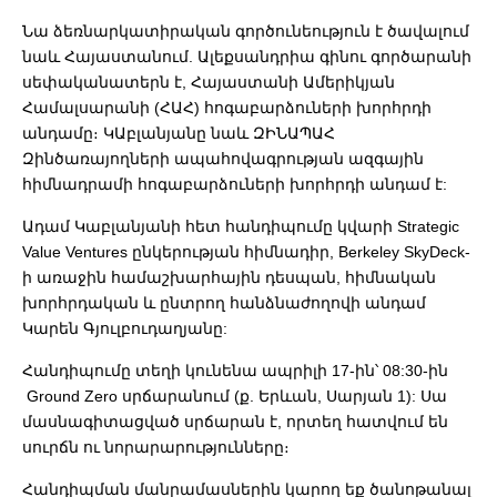
Նա ձեռնարկատիրական գործունեություն է ծավալում
նաև Հայաստանում. Ալեքսանդրիա գինու գործարանի
սեփականատերն է, Հայաստանի Ամերիկյան
Համալսարանի (ՀԱՀ) հոգաբարձուների խորհրդի
անդամը։ ԿԱբլանյանը նաև ԶԻՆԱՊԱՀ
Զինծառայողների ապահովագրության ազգային
հիմնադրամի հոգաբարձուների խորհրդի անդամ է:
Ադամ Կաբլանյանի հետ հանդիպումը կվարի Strategic
Value Ventures ընկերության հիմնադիր, Berkeley SkyDeck-
ի առաջին համաշխարհային դեսպան, հիմնական
խորհրդական և ընտրող հանձնաժողովի անդամ
Կարեն Գյուլբուդաղյանը:
Հանդիպումը տեղի կունենա ապրիլի 17-ին՝ 08:30-ին
Ground Zero սրճարանում (ք. Երևան, Սարյան 1): Սա
մասնագիտացված սրճարան է, որտեղ հատվում են
սուրճն ու նորարարությունները։
Հանդիպման մանրամասներին կարող եք ծանոթանալ