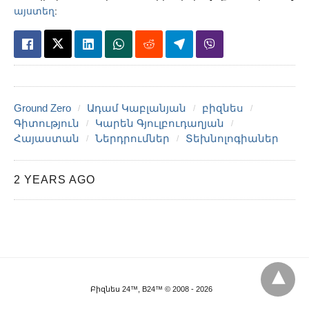
այստեղ
:
Ground Zero
Ադամ Կաբլանյան
բիզնես
Գիտություն
Կարեն Գյուլբուդաղյան
Հայաստան
Ներդրումներ
Տեխնոլոգիաներ
2 YEARS AGO
Բիզնես 24™, B24™ © 2008 - 2026