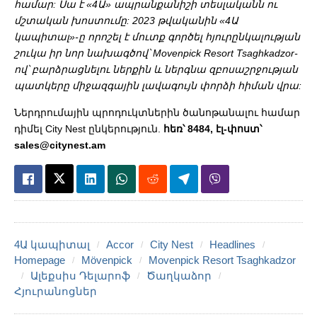
համար: Սա է «4Ա» ապրանքանիշի տեսլականն ու
մշտական խոստումը: 2023 թվականին «4Ա
կապիտալ»-ը որոշել է մուտք գործել հյուրընկալության
շուկա իր նոր նախագծով՝ Movenpick Resort Tsaghkadzor-
ով՝ բարձրացնելու ներքին և ներգնա զբոսաշրջության
պատկերը միջազգային լավագույն փորձի հիման վրա:
Ներդրումային պրոդուկտներին ծանոթանալու համար
դիմել City Nest ընկերություն.
հեռ՝ 8484, էլ-փոստ՝
sales@citynest.am
4Ա կապիտալ
Accor
City Nest
Headlines
Homepage
Mövenpick
Movenpick Resort Tsaghkadzor
Ալեքսիս Դելարոֆ
Ծաղկաձոր
Հյուրանոցներ