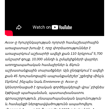
Accor-ը հյուրընկալության ոլորտի համաշխարհային
առաջատար խումբ է, որը փորձառություններ է
առաջարկում աշխարհի ավելի քան 110 երկրում՝ 5,700
անշարժ գույք, 10,000 սննդի և ըմպելիքների վայրեր,
առողջապահական համալիրներ և ճկուն
աշխատանքային տարածքներ: Այն ընդգրկում է ավելի
քան 45 հյուրանոցային ապրանքանիշեր՝ շքեղից մինչև
էկոնոմ, ինչպես նաև Ennismore-ը: Accor-ը
կենտրոնացած է դրական գործելակերպի վրա՝ բիզնես
էթիկայի պահպանման, պատասխանատու
զբոսաշրջություն, բնապահպանական կայունություն
և համայնքի ներգրավվածությունն ապահովելու