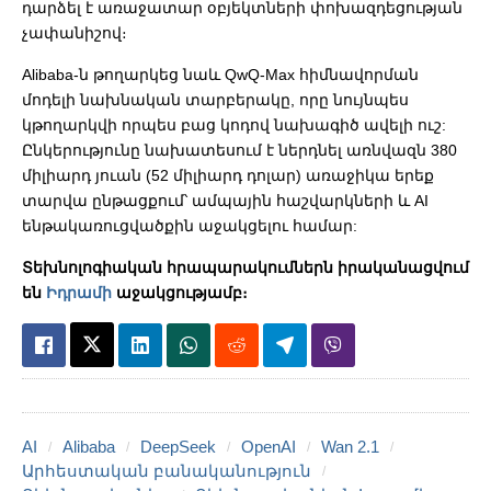
դարձել է առաջատար օբյեկտների փոխազդեցության
չափանիշով։
Alibaba-ն թողարկեց նաև QwQ-Max հիմնավորման
մոդելի նախնական տարբերակը, որը նույնպես
կթողարկվի որպես բաց կոդով նախագիծ ավելի ուշ:
Ընկերությունը նախատեսում է ներդնել առնվազն 380
միլիարդ յուան ​​(52 միլիարդ դոլար) առաջիկա երեք
տարվա ընթացքում՝ ամպային հաշվարկների և AI
ենթակառուցվածքին աջակցելու համար:
Տեխնոլոգիական հրապարակումներն իրականացվում
են
Իդրամի
աջակցությամբ։
AI
Alibaba
DeepSeek
OpenAI
Wan 2.1
Արհեստական բանականություն