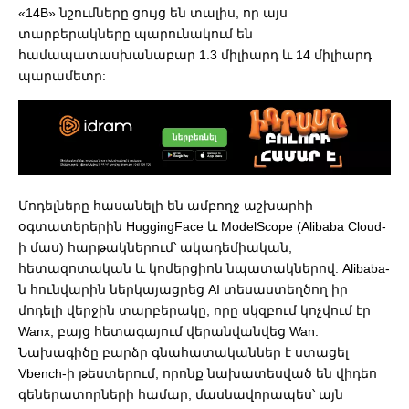
«14B» նշումները ցույց են տալիս, որ այս
տարբերակները պարունակում են
համապատասխանաբար 1.3 միլիարդ և 14 միլիարդ
պարամետր:
Մոդելները հասանելի են ամբողջ աշխարհի
օգտատերերին HuggingFace և ModelScope (Alibaba Cloud-
ի մաս) հարթակներում՝ ակադեմիական,
հետազոտական ​​և կոմերցիոն նպատակներով: Alibaba-
ն հունվարին ներկայացրեց AI տեսաստեղծող իր
մոդելի վերջին տարբերակը, որը սկզբում կոչվում էր
Wanx, բայց հետագայում վերանվանվեց Wan:
Նախագիծը բարձր գնահատականներ է ստացել
Vbench-ի թեստերում, որոնք նախատեսված են վիդեո
գեներատորների համար, մասնավորապես՝ այն