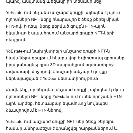
պարզ, անվտանգ և եզակի իր տեսակի մեջ։
YoEstate-ում ինչպես անշարժ գույքի, այնպես էլ մյուս
ոլորտների NFT-ները հնարավոր է ձեռք բերել միայն
FTN-ով։ Ի դեպ, ձեռք բերված գույքն FTN-ային
եկամուտ է ապահովում անշարժ գույքի NFT-ների
դեպքում։
YoEstate-ում նախընտրելի անշարժ գույքի NFT-ն
հավանելու դեպքում հնարավոր է վիրտուալ զբոսանք
իրականացնել դրա 3D տարածքում օգտատիրոջ
ավատարի միջոցով: Եռաչափ անշարժ գույքը
ներկայացված է YoDoor մետատիրույթում։
Հավելենք, որ ինչպես անշարժ գույքի, այնպես էլ մյուս
ոլորտների NFT-ները YoEstate-ում ունեն որոշակի FTN-
ային արժեք, հետևաբար եկամուտը նույնպես
ձևավորվում է FTN-ներով։
YoEstate-ում անշարժ գույքի NFT-ներ ձեռք բերելու
համար անհրաժեշտ է գրանցվել հարթակներում և