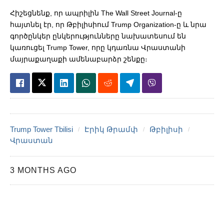
Հիշեցնենք, որ ապրիլին The Wall Street Journal-ը
հայտնել էր, որ Թբիլիսիում Trump Organization-ը և նրա
գործընկեր ընկերությունները նախատեսում են
կառուցել Trump Tower, որը կդառնա Վրաստանի
մայրաքաղաքի ամենաբարձր շենքը։
Trump Tower Tbilisi
Էրիկ Թրամփ
Թբիլիսի
Վրաստան
3 MONTHS AGO