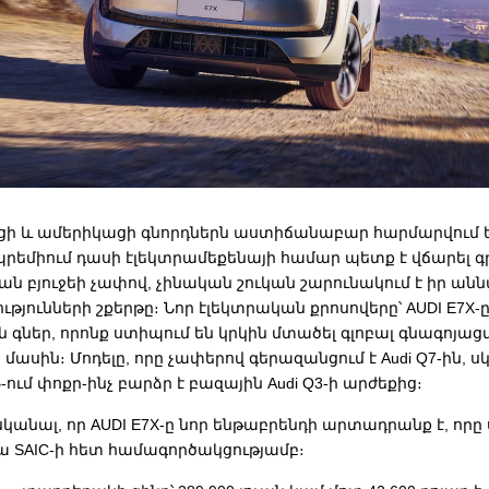
ցի և ամերիկացի գնորդներն աստիճանաբար հարմարվում ե
րեմիում դասի էլեկտրամեքենայի համար պետք է վճարել գ
ան բյուջեի չափով, չինական շուկան շարունակում է իր ա
յունների շքերթը։ Նոր էլեկտրական քրոսովերը՝ AUDI E7X-ը
գներ, որոնք ստիպում են կրկին մտածել գլոբալ գնագոյաց
մասին։ Մոդելը, որը չափերով գերազանցում է Audi Q7-ին, սկ
-ում փոքր-ինչ բարձր է բազային Audi Q3-ի արժեքից։
կանալ, որ AUDI E7X-ը նոր ենթաբրենդի արտադրանք է, որը 
ա SAIC-ի հետ համագործակցությամբ։