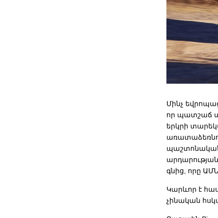
Մինչ եվրոպա
որ պատշաճ պ
երկրի տարեկ
առատաձեռնութ
պաշտոնական 
արդարության 
գնից, որը ԱՄՆ
Կարևոր է հաս
չինական հսկ