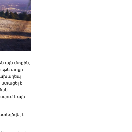
ն այն մտքին,
րեթե փոքր
ննախադեպ
 ստացել է
ման
սվում է այն
ստեղծվել է