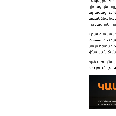
Բազային Pione
դիմաց գնորդը
արագացում՝ 5
առանձնահատկո
լիցքավորել հ
Նրանց համար
Pioneer Pro 
նույն հետևի 
չինական ճան
Եթե առաջնայի
800 յուան (51