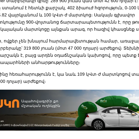
er տարբերակի գինը՝ 289 900 յուան կամ մոտ 42 600 դոլար է։
 ստանում է հետևի քարշակ, 402 ձիաուժ հզորություն, 0-100 
.82 վայրկյանում և 100 կՎտ·ժ մարտկոց։ Սակայն գլխավոր
ւթյունը 900-վոլտանոց ճարտարապետությունն է, որը թույ
սկայական մարտկոցը այնքան արագ, որ հազիվ կհասցնեք սո
, ովքեր չեն խնայում հարմարավետության համար, առաջար
տարբերակը՝ 319 800 յուան (մոտ 47 000 դոլար) արժեքով։ Տե
քարշակն է, բայց արդեն օդաճնշական կախոցով, որը պետք 
ապարհների անհարթությունները։
նը հեռահարությունն է, կա նաև 109 կՎտ·ժ մարտկոցով տա
 400 դոլար) արժեքով։