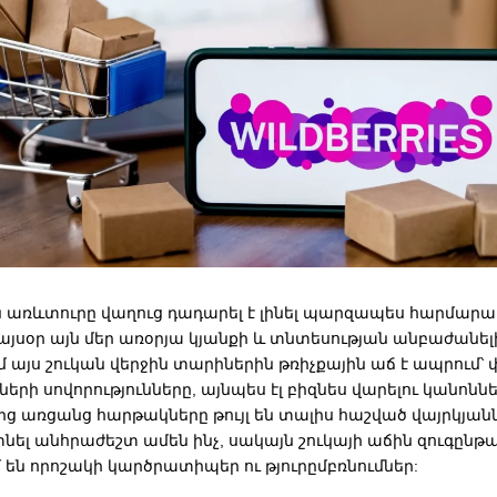
ն առևտուրը վաղուց դադարել է լինել պարզապես հարմար
 այսօր այն մեր առօրյա կյանքի և տնտեսության անբաժանելի
այս շուկան վերջին տարիներին թռիչքային աճ է ապրում՝ 
ների սովորությունները, այնպես էլ բիզնես վարելու կանոննե
 առցանց հարթակները թույլ են տալիս հաշված վայրկյան
նել անհրաժեշտ ամեն ինչ, սակայն շուկայի աճին զուգընթ
են որոշակի կարծրատիպեր ու թյուրըմբռնումներ: