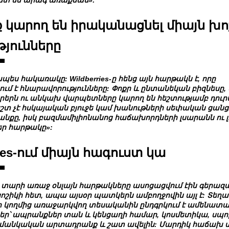
 կարող են իրականացնել միայն խո
թյունները
ս հակառակը: Wildberries-ը հենց այն հարթակն է, որը
ւմ է հնարավորությունները: Փոքր և ընտանեկան բիզնեսը,
երն ու անկախ վարպետները կարող են հեշտությամբ դուրս
շտ չէ հսկայական բյուջե կամ խանութների սեփական ցանց
անքը, իսկ բազմամիլիոնանոց հաճախորդների լսարանն ու 
ր հարթակը»:
ries-ում միայն հագուստ կա
ի տարի առաջ օնլայն հարթակները ասոցացվում էին գերա
կոշիկի հետ, ապա այսօր պատկերն ամբողջովին այլ է: Տեղ
 կողմից առաջարկվող տեսականին ընդգրկում է ամենատա
ր՝ ապրանքներ տան և կենցաղի համար, կոսմետիկա, սպ
մանկական արտադրանք և շատ ավելին: Մարդիկ հաճախ մ