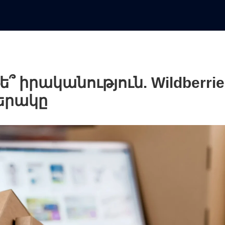
ե՞ իրականություն. Wildberrie
երակը