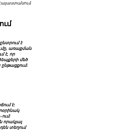
 Հայաստանում
ում
ընտրում է
ւմը, առաքման
 է, որ
Դեպքերի մեծ
 ընթացքում:
ում է:
ւրօրինակ
-ում:
ն որակյալ
դեն տեղում