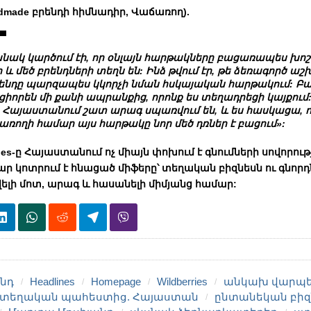
made բրենդի հիմնադիր, Վաճառող).
նակ կարծում էի, որ օնլայն հարթակները բացառապես խոշ
և մեծ բրենդների տեղն են: Ինձ թվում էր, թե ձեռագործ 
րենդը պարզապես կկորչի նման հսկայական հարթակում: Բայ
իորեն մի քանի ապրանքից, որոնք ես տեղադրեցի կայքում: 
Հայաստանում շատ արագ սպառվում են, և ես հասկացա, 
պառողի համար այս հարթակը նոր մեծ դռներ է բացում»:
ries-ը Հայաստանում ոչ միայն փոխում է գնումների սովորությ
 կոտրում է հնացած միֆերը՝ տեղական բիզնեսն ու գնորդ
ելի մոտ, արագ և հասանելի միմյանց համար:
ենդ
Headlines
Homepage
Wildberries
անկախ վարպ
 տեղական պահեստից. Հայաստան
ընտանեկան բիզ