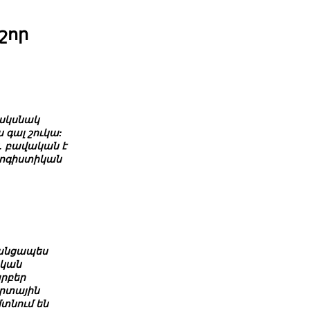
շոր
 սկսնակ
 գալ շուկա:
. բավական է
լոգիստիկան
զանցապես
ական
րբեր
որտային
տնում են