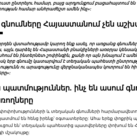
ւստ ընտրելու համար, բայց արդյունքում բացահայտում ե
ւթյան համար անհրաժեշտ ամեն ինչ»:
 գնումները Հայաստանում չեն աշ
արդեն վստահությամբ կարող ենք ասել, որ առցանց գնումներ
, այլև դարձել են Հայաստանի բնակիչների առօրյա կենսա
ում են ինտերնետ-շոփինգին, քանի որ այն խնայում է ամ
սկ երբ գնումը կատարվում է տեղական պահեստի ընտրութ
ւթյունն ու արագությունը վերջնականապես կոտրում են հի
րը»:
պատմություններ. ինչ են ասում գն
առողները
ղ փոփոխությունների և տեղական գնումների հարմարավետո
ատմում են հենց իրենք՝ օգտատերերը: Ահա երեք փոքրիկ պ
ւցում են՝ տեղական պահեստից պատվերները փոխում են
գի մշակույթը: