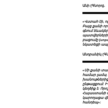
Անի (Գնորդ).
«Վստահ էի, 
Բայց քանի որ
գնում ձևակեր
պատվերների 
բացումը (un
նկատեցի ապր
Անդրանիկ (Գն
«Մի քանի տա
համար լամպ է
խանութներից
ընթացքում: Ի
կեղծիք է: Որ
Հայաստանի պ
կարողացա վե
հանդեպ»: