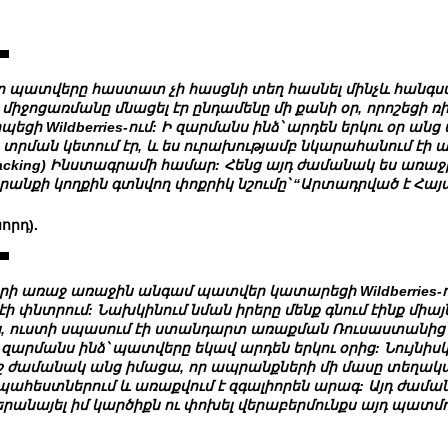
որ պատվերը հաստատ չի հասցնի տեղ հասնել մինչև հանգս
 միջոցառմանը մնացել էր ընդամենը մի քանի օր, որոշեցի ռի
պեցի Wildberries-ում: Ի զարմանս ինձ՝ արդեն երկու օր ան
տրման կետում էր, և ես ուրախությամբ նկարահանում էի
packing) Ինստագրամի համար: Հենց այդ ժամանակ ես առա
անքի կողքին գտնվող փոքրիկ նշումը՝
“Արտադրված է Հայ
որդ).
րի առաջ առաջին անգամ պատվեր կատարեցի Wildberries-ո
ի փնտրում: Նախկինում նման իրերը մենք գնում էինք միա
, ուստի սպասում էի ստանդարտ առաքման Ռուսաստանից՝ 
 զարմանս ինձ՝ պատվերը եկավ արդեն երկու օրից: Նույնիս
ոշ ժամանակ անց իմացա, որ ապրանքների մի մասը տեղակա
ահեստներում և առաքվում է զգալիորեն արագ: Այդ ժաման
րանայել իմ կարծիքն ու փոխել վերաբերմունքս այդ պատմ