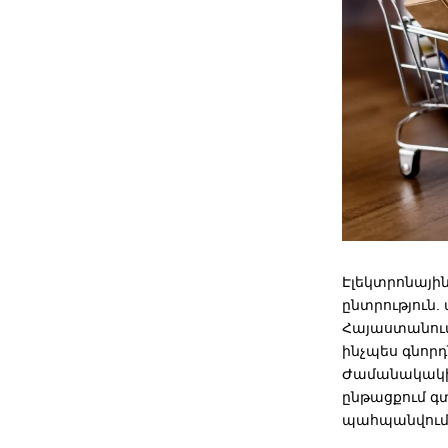
Էլեկտրոնայի
ընտրություն.
Հայաստանում 
ինչպես գնորդ
Ժամանակակից
ընթացքում գտ
պահպանվում 