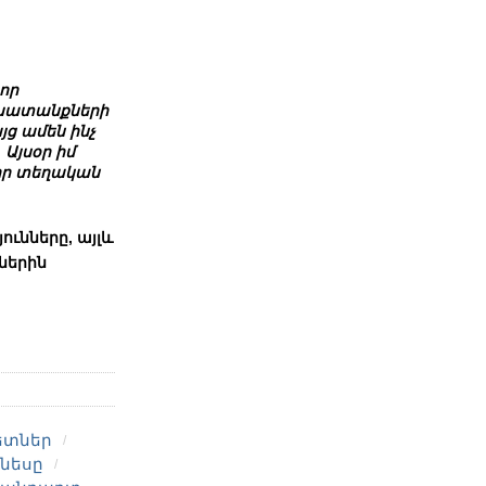
որ
աշխատանքների
ց ամեն ինչ
Այսօր իմ
որ տեղական
ունները, այլև
ներին
ետներ
նեսը