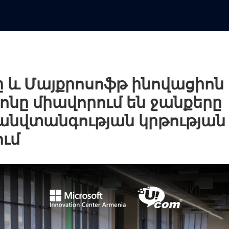
ը և Մայքրոսոֆթ ինովացիոն
ոնը միավորում են ջանքերը
անվտանգության կրթության
ում