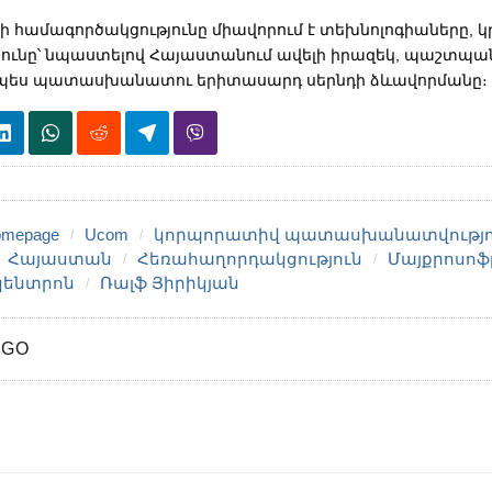
-ի համագործակցությունը միավորում է տեխնոլոգիաները, կր
ունը՝ նպաստելով Հայաստանում ավելի իրազեկ, պաշտպա
պես պատասխանատու երիտասարդ սերնդի ձևավորմանը։
mepage
Ucom
կորպորատիվ պատասխանատվությո
Հայաստան
Հեռահաղորդակցություն
Մայքրոսոֆ
կենտրոն
Ռալֆ Յիրիկյան
AGO