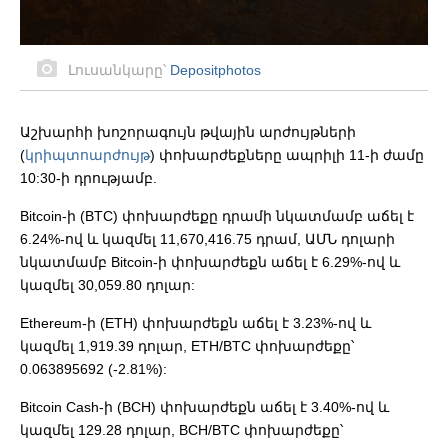
Լուսանկարը՝
Depositphotos
Աշխարհի խոշորագույն թվային արժույթների
(
կրիպտոարժույթ
) փոխարժեքները ապրիլի 11-ի ժամը
10:30-ի դրությամբ.
Bitcoin-ի (BTC) փոխարժեքը դրամի նկատմամբ աճել է
6.24%-ով և կազմել 11,670,416.75 դրամ, ԱՄՆ դոլարի
նկատմամբ Bitcoin-ի փոխարժեքն աճել է 6.29%-ով և
կազմել 30,059.80 դոլար:
Ethereum-ի (ETH) փոխարժեքն աճել է 3.23%-ով և
կազմել 1,919.39 դոլար, ETH/BTC փոխարժեքը՝
0.063895692 (-2.81%):
Bitcoin Cash-ի (BCH) փոխարժեքն աճել է 3.40%-ով և
կազմել 129.28 դոլար, BCH/BTC փոխարժեքը՝