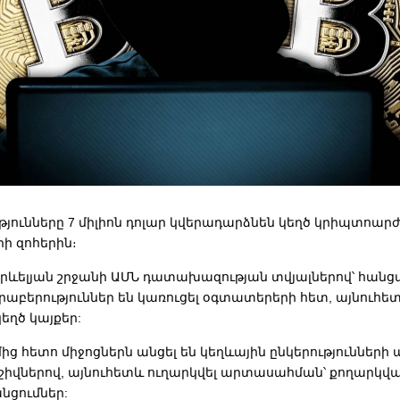
յունները 7 միլիոն դոլար կվերադարձնեն կեղծ կրիպտոարժ
ի զոհերին։
Արևելյան շրջանի ԱՄՆ դատախազության տվյալներով՝ հանց
րաբերություններ են կառուցել օգտատերերի հետ
, այնուհե
կեղծ կայքեր:
մից
հետո միջոցներն անցել են կեղևային
ընկերությունների
շիվներով,
այնուհետև ուղարկվել արտասահման՝ քողարկվ
նցումներ: