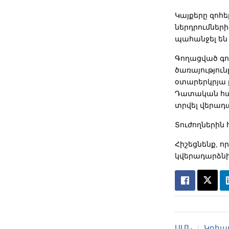
Կայքերը զոհե
ներդրումներ
պահանջել են 
Գողացված գո
ծառայություն
օտարերկրյա 
Դատական ​​հա
տրվել վերադա
Տուժողներին 
Հիշեցնենք, 
կվերադարձնի
ԱՄՆ
Կրիպ