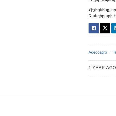
Հիշեցնենք, ո
Զանզիբարի է
Adecoagro
T
1 YEAR AGO