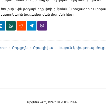
ր հուլիսի 1-ին թողարկողը փոխըմբռնման հուշագիր է ստորա
լեկտրոնային կառավարման մարմնի հետ։
ether
Բիթքոյն
Բրազիլիա
Կայուն կրիպտոարժույթ
Բիզնես 24™, B24™ © 2008 - 2026