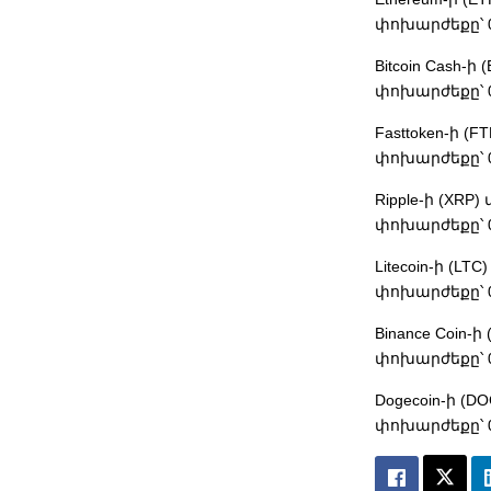
փոխարժեքը՝ 0.
Bitcoin Cash-
փոխարժեքը՝ 0.
Fasttoken-ի (
փոխարժեքը՝ 0.
Ripple-ի (XRP
փոխարժեքը՝ 0.
Litecoin-ի (L
փոխարժեքը՝ 0.
Binance Coin-
փոխարժեքը՝ 0.
Dogecoin-ի (D
փոխարժեքը՝ 0.