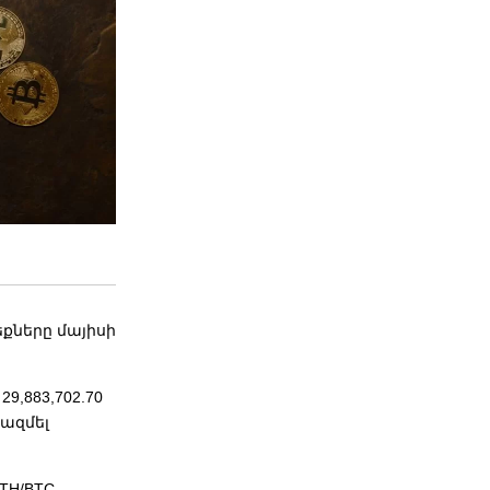
քները մայիսի
9,883,702.70
կազմել
ETH/BTC