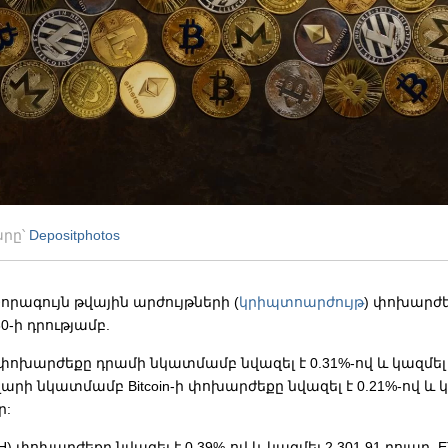
արը՝
Depositphotos
րագույն թվային արժույթների (
կրիպտոարժույթ
) փոխարժե
30-ի դրությամբ.
C) փոխարժեքը դրամի նկատմամբ նվազել է 0.31%-ով և կազմել 2
լարի նկատմամբ Bitcoin-ի փոխարժեքը նվազել է 0.21%-ով և 
ր:
TH) փոխարժեքը նվազել է 0.39%-ով և կազմել 2,301.91 դոլար, 