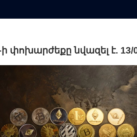
n-ի փոխարժեքը նվազել է. 13/0