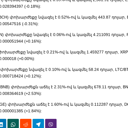
028394397 (-0.18%):
ի (BCH) փոխարժեքը նվազել է 0.52%-ով և կազմել 443.87 դոլար,
00547516 (-0.31%):
FTN) փոխարժեքը նվազել է 0.06%-ով և կազմել 4.211091 դոլար,
000051944 (+0.16%):
) փոխարժեքը նվազել է 0.21%-ով և կազմել 1.459277 դոլար, XR
000018 (+0.00%):
TC) փոխարժեքը նվազել է 0.10%-ով և կազմել 58.24 դոլար, LTC/B
000718424 (+0.12%):
ի (BNB) փոխարժեքն աճել է 2.31%-ով և կազմել 678.11 դոլար, B
008364619 (+2.53%):
OGE) փոխարժեքն աճել է 1.60%-ով և կազմել 0.112287 դոլար, 
000001385 (+1.84%):