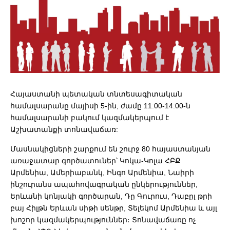
Հայաստանի պետական տնտեսագիտական
համալսարանը մայիսի 5-ին, ժամը 11:00-14:00-ն
համալսարանի բակում կազմակերպում է
Աշխատանքի տոնավաճառ:
Մասնակիցների շարքում են շուրջ 80 հայաստանյան
առաջատար գործատուներ՝ Կոկա-Կոլա ՀԲՔ
Արմենիա, Ամերիաբանկ, Ինգո Արմենիա, Նաիրի
ինշուրանս ապահովագրական ընկերություններ,
Երևանի կոնյակի գործարան, Դը Գուրուս, Դաբըլ թրի
բայ Հիլթն Երևան սիթի սենթր, Տելեկոմ Արմենիա և այլ
խոշոր կազմակերպություններ։ Տոնավաճառը ոչ