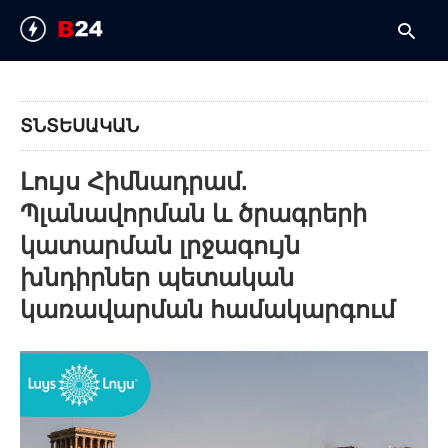
ՏՆՏԵՍԱԿԱՆ
T
y
Լույս Հիմնադրամ.
s
q
Պլանավորման և ծրագրերի
a
h
կատարման լրջագույն
e
խնդիրներ պետական
կառավարման համակարգում