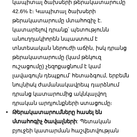
կապիտալ ծախսերի թերակատարումը
42.6% է։ Կապիտալ ծախսերի
թերակատարումը մտահոգիչ է.
կատարելով դրանք՝ պետությունն
անուղղակիորեն նպաստում է
տնտեսական ներուժի աճին, իսկ դրանց
թերակատարումը (կամ թեկուզ
ուշացումը) չեզոքացնում է կամ
լավագույն դեպքում՝ հետաձգում, երբեմն
նույնիսկ ժամանակավրեպ դարձնում
դրանց կատարումից ակնկալվող
դրական արդյունքների ստացումը։
Թերակատարումները հասել են
մտահոգիչ ծավալների
: Պետական
բյուջեի կատարման հաշվետվության