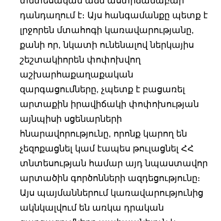
տնտեսական աճն աստիճանաբար
դանդաղում է։ Այս հանգամանքը պետք է
լրջորեն մտահոգի կառավարությանը,
քանի որ, նկատի ունենալով ներկայիս
շեշտակիորեն փոփոխվող
աշխարհաքաղաքական
զարգացումները, չպետք է բացառել
արտաքին իրավիճակի փոփոխության
այնպիսի սցենարների
հնարավորությունը, որոնք կարող են
չեզոքացնել կամ էապես թուլացնել ՀՀ
տնտեսության համար այդ նպաստավոր
արտածին գործոնների ազդեցությունը։
Այս պայմաններում կառավարությունից
ակնկալվում են առկա դրական