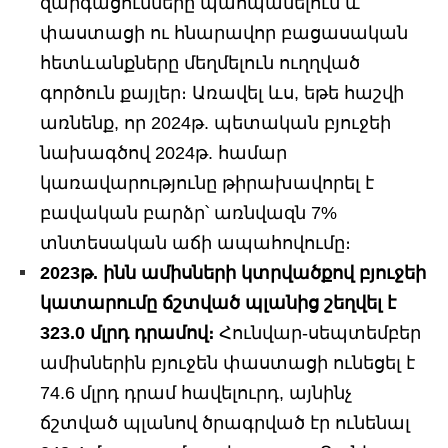
զարգացումները պահպանելուն և
փաստացի ու հնարավոր բացասական
հետևանքները մեղմելուն ուղղված
գործուն քայլեր։ Առավել ևս, եթե հաշվի
առնենք, որ 2024թ. պետական բյուջեի
նախագծով 2024թ. համար
կառավարությունը թիրախավորել է
բավական բարձր՝ առնվազն 7%
տնտեսական աճի ապահովումը։
2023թ. ինն ամիսների կտրվածքով բյուջեի
կատարումը ճշտված պլանից շեղվել է
323.0 մլրդ դրամով։
Հունվար-սեպտեմբեր
ամիսներին բյուջեն փաստացի ունեցել է
74.6 մլրդ դրամ հավելուրդ, այնինչ
ճշտված պլանով ծրագրված էր ունենալ