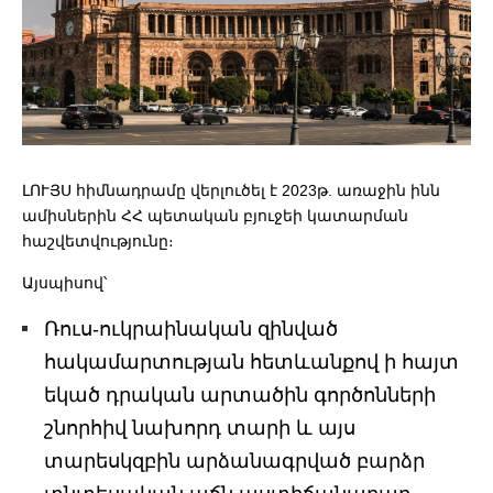
ԼՈՒՅՍ հիմնադրամը վերլուծել է 2023թ. առաջին ինն
ամիսներին ՀՀ պետական բյուջեի կատարման
հաշվետվությունը։
Այսպիսով՝
Ռուս-ուկրաինական զինված
հակամարտության հետևանքով ի հայտ
եկած դրական արտածին գործոնների
շնորհիվ նախորդ տարի և այս
տարեսկզբին արձանագրված բարձր