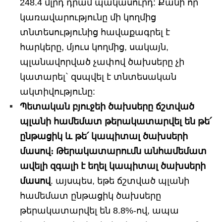
248.4 մլրդ դրամ պակասուրդ: Քանի որ
կառավարությունը մի կողմից
տնտեսությունից հավաքագրել է
հարկերը, մյուս կողմից, սակայն,
պլանավորված չափով ծախսերը չի
կատարել` զսպվել է տնտեսական
ակտիվությունը:
Պետական բյուջեի ծախսերը ճշտված
պլանի համեմատ թերակատարվել են թե՛
ընթացիկ և թե՛ կապիտալ ծախսերի
մասով։ Թերակատարումն անհամեմատ
ավելի զգալի է եղել կապիտալ ծախսերի
մասով
. այսպես, եթե ճշտված պլանի
համեմատ ընթացիկ ծախսերը
թերակատարվել են 8.8%-ով, ապա