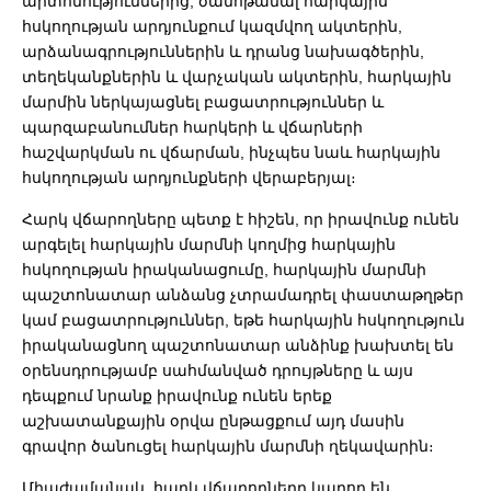
արտոնություններից, ծանոթանալ հարկային
հսկողության արդյունքում կազմվող ակտերին,
արձանագրություններին և դրանց նախագծերին,
տեղեկանքներին և վարչական ակտերին, հարկային
մարմին ներկայացնել բացատրություններ և
պարզաբանումներ հարկերի և վճարների
հաշվարկման ու վճարման, ինչպես նաև հարկային
հսկողության արդյունքների վերաբերյալ։
Հարկ վճարողները պետք է հիշեն, որ իրավունք ունեն
արգելել հարկային մարմնի կողմից հարկային
հսկողության իրականացումը, հարկային մարմնի
պաշտոնատար անձանց չտրամադրել փաստաթղթեր
կամ բացատրություններ, եթե հարկային հսկողություն
իրականացնող պաշտոնատար անձինք խախտել են
օրենսդրությամբ սահմանված դրույթները և այս
դեպքում նրանք իրավունք ունեն երեք
աշխատանքային օրվա ընթացքում այդ մասին
գրավոր ծանուցել հարկային մարմնի ղեկավարին։
Միաժամանակ, հարկ վճարողները կարող են