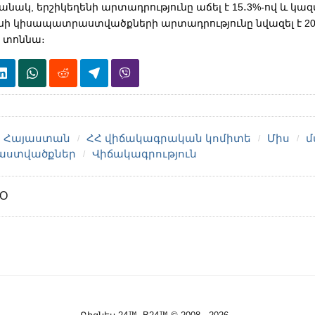
անակ, երշիկեղենի արտադրությունը աճել է 15․3%-ով և կազմե
մսի կիսապատրաստվածքների արտադրությունը նվազել է 20
4 տոննա։
Հայաստան
ՀՀ վիճակագրական կոմիտե
Միս
մ
աստվածքներ
Վիճակագրություն
GO