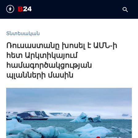
Տնտեսական
Ռուսաստանը խոսել է ԱՄՆ-ի
T
y
հետ Արկտիկայում
s
q
համագործակցության
a
h
պլանների մասին
e