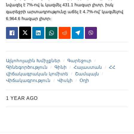
նվազել է 7%-ով և կազմել 431.1 հազար լիտր, իսկ
գարեջրի արտադրությունը աճել է 4․7%-ով՝ կազմելով
6,964.6 հազար լիտր։
Ալկոհոլային Խմիչքներ
Գարեջուր
Գինեգործություն
Գինի
Հայաստան
ՀՀ
վիճակագրական կոմիտե
Շամպայն
Վիճակագրություն
Վիսկի
Օղի
1 YEAR AGO