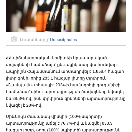
Լուսանկարը՝
Depositphotos
ՀՀ վիճակագրական կոմիտեի հրապարակած
տվյալների համաձայն՝ ընթացիկ տարվա հունվար-
ապրիլին Հայաստանում արտադրվել է 1,858.4 հազար
լիտր գինի, որից 283.1 հազար լիտրը փրփրուն՝
«Շամպայն» տեսակի։ 2024-ի համադրելի ցուցանիշի
համեմատ՝ գինու արտադրության ծավալները նվազել
են 38․8%-ով, իսկ փրփրուն գինիների արտադրությունը
նվազել է 28%-ով։
Միևնույն ժամանակ վիսկիի (100% սպիրտի)
արտադրությունը աճել է 76.7%-ով և կազմել 833.9
հազար լիտր, օղու (100% սպիրտի) արտադրությունն