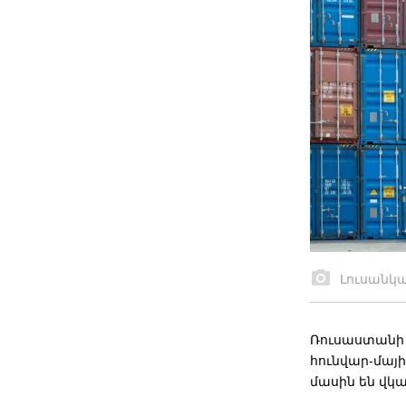
Լուսանկ
Ռուսաստանի 
հունվար-մայիս
մասին են վկա