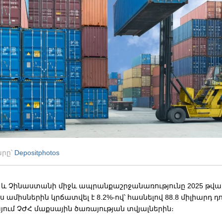
արը՝
Depositphotos
և Չինաստանի միջև ապրանքաշրջանառությունը 2025 թվ
 ամիսներին կրճատվել է 8.2%-ով՝ հասնելով 88.8 միլիարդ դո
յում ՉԺՀ մաքսային ծառայության տվյալներին։