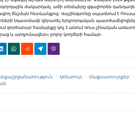
ռեկորդային մակարդակ, աճի տեմպերը զգալիորեն դանդաղեց
ղացող ճնշման հետևանքով։ Վաշինգտոնը սպառնում է Ռու
րների նկատմամբ կիրառել երկրորդական պատժամիջոցներ
մ գործարար համայնքը կոչ է անում ռուս-չինական առևտո
բաց և արդյունավետ» բոլոր կողմերի համար։
նքաշրջանառություն
Առևտուր
Մաքսատուրքեր
ան