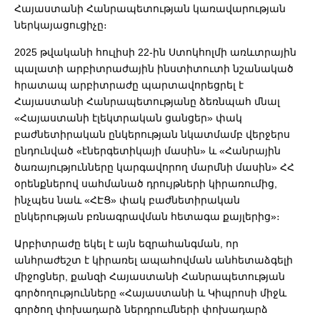
Հայաստանի Հանրապետության կառավարության
ներկայացուցիչը։
2025 թվականի հուլիսի 22-ին Ստոկհոլմի առևտրային
պալատի արբիտրաժային ինստիտուտի նշանակած
հրատապ արբիտրաժը պարտավորեցրել է
Հայաստանի Հանրապետությանը ձեռնպահ մնալ
«Հայաստանի էլեկտրական ցանցեր» փակ
բաժնետիրական ընկերության նկատմամբ վերջերս
ընդունված «էներգետիկայի մասին» և «Հանրային
ծառայությունները կարգավորող մարմնի մասին» ՀՀ
օրենքներով սահմանած դրույթների կիրառումից,
ինչպես նաև «ՀԷՑ» փակ բաժնետիրական
ընկերության բռնագրավման հետագա քայլերից»։
Արբիտրաժը եկել է այն եզրահանգման, որ
անհրաժեշտ է կիրառել ապահովման անհետաձգելի
միջոցներ, քանզի Հայաստանի Հանրապետության
գործողությունները «Հայաստանի և Կիպրոսի միջև
գործող փոխադարձ ներդրումների փոխադարձ