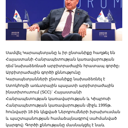
Սամվել Կարապետյանը և իր ընտանիքը հաղթել են
Հայաստանի Հանրապետության կառավարության
դեմ նախաձեռնած արբիտրաժային հրատապ գործը։
Արբիտրաժային գործի քննությունը
Կարապետյանների ընտանիքը նախաձեռնել է
Ստոկհոլմի առևտրային պալատի արբիտրաժային
ինստիտուտում (SCC)` Հայաստանի
Հանրապետության կառավարության և Կիպրոսի
Հանրապետության կառավարության միջև 1995թ․
հունվարի 18-ին կնքված Ներդրումների խրախուսման
և պաշտպանության համաձայնագրով սահմանված
կարգով։ Գործի քննությանը մասնակցել է նաև