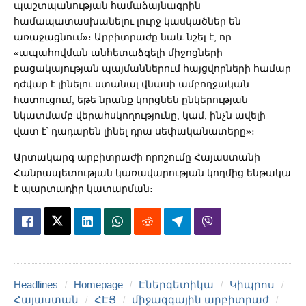
պաշտպանության համաձայնագրին
համապատասխանելու լուրջ կասկածներ են
առաջացնում»։ Արբիտրաժը նաև նշել է, որ
«ապահովման անհետաձգելի միջոցների
բացակայության պայմաններում հայցվորների համար
դժվար է լինելու ստանալ վնասի ամբողջական
հատուցում, եթե նրանք կորցնեն ընկերության
նկատմամբ վերահսկողությունը, կամ, ինչն ավելի
վատ է՝ դադարեն լինել դրա սեփականատերը»։
Արտակարգ արբիտրաժի որոշումը Հայաստանի
Հանրապետության կառավարության կողմից ենթակա
է պարտադիր կատարման։
Headlines
Homepage
Էներգետիկա
Կիպրոս
Հայաստան
ՀԷՑ
միջազգային արբիտրաժ