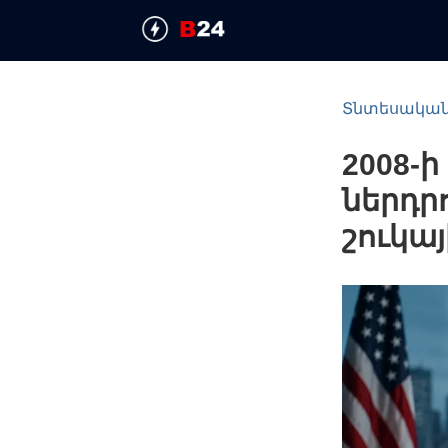
Տնտեսակա
2008-
ներդր
շուկա