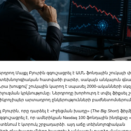
րդրող Մայքլ Բյուրին զգուշացրել է ԱՄՆ ֆոնդային շուկայի 
՝ տեխնոլոգիական հատվածի բարձր, սակայն անկայուն գն
ա խոսքով՝ շուկային կարող է սպասել 2000-ականների սկզ
լուզման կրկնությունը։ Ներդրողը խորհուրդ է տվել ֆիքսել շ
կրոչիպեր արտադրող ընկերությունների բաժնետոմսերում
 Բյուրին, որը դարձել է «Իջեցման խաղը» (
The Big Short
) ֆիլ
ուշացրել է, որ ամերիկյան Nasdaq 100 ֆոնդային ինդեքսը
ոտենում է կտրուկ շրջադարձի. այդ աճը տեխնոլոգիական