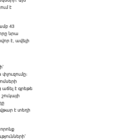
կների։ Այս
ում է
ամբ 43
որը նրա
վոր է, ավելի
ի՝
փլուզումը։
ոմսերի
 աճել է գրեթե
շուկայի
ղը
ովթար է տեղի
 որոնք
թյունների՝