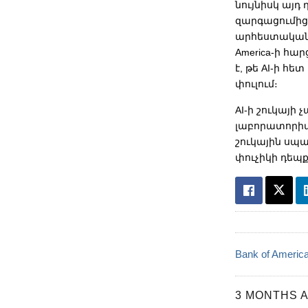
նույնիսկ այդ
զարգացումից։
արհեստական ի
America-ի հա
է, թե AI-ի հ
փուլում։
AI-ի շուկայի
լաբորատորիայ
շուկային սպա
փուչիկի դեպք
Bank of Americ
3 MONTHS 