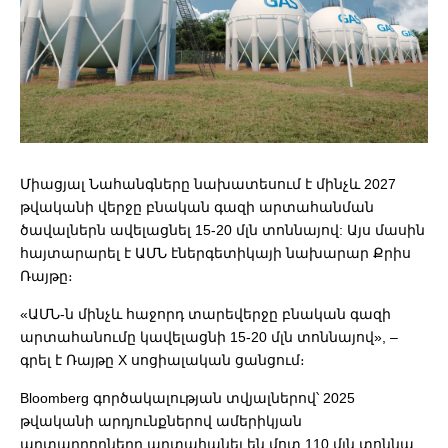
Միացյալ Նահանգները նախատեսում է մինչև 2027
թվականի վերջը բնական գազի արտահանման
ծավալներն ավելացնել 15-20 մլն տոննայով: Այս մասին
հայտարարել է ԱՄՆ էներգետիկայի նախարար Քրիս
Ռայթը։
«ԱՄՆ-ն մինչև հաջորդ տարեվերջը բնական գազի
արտահանումը կավելացնի 15-20 մլն տոննայով», –
գրել է Ռայթը X սոցիալական ցանցում։
Bloomberg գործակալության տվյալներով՝ 2025
թվականի արդյունքներով ամերիկյան
արտադրողները արտահանել են մոտ 110 մլն տոննա