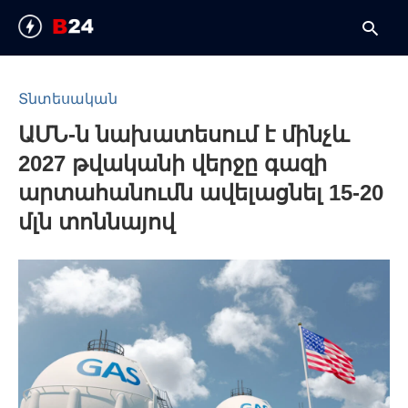
Տնտեսական
ԱՄՆ-ն նախատեսում է մինչև
T
y
2027 թվականի վերջը գազի
s
q
արտահանումն ավելացնել 15-20
a
h
մլն տոննայով
e