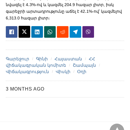
նվազել է 4․3%-ով և կազմել 204.9 հազար լիտր, իսկ
գարեջրի արտադրությունը աճել է 42․1%-ով՝ կազմելով
6,313.0 հազար լիտր։
Գարեջուր
Գինի
Հայաստան
ՀՀ
վիճակագրական կոմիտե
Շամպայն
Վիճակագրություն
Վիսկի
Օղի
3 MONTHS AGO