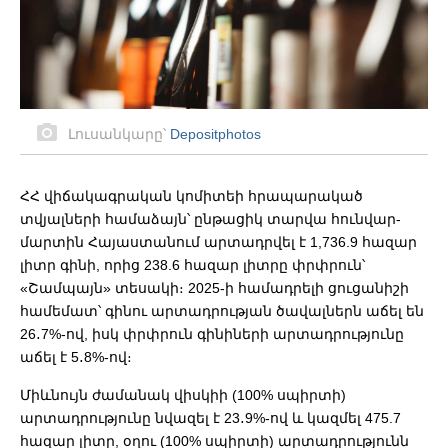
Լուսանկարը՝
Depositphotos
ՀՀ վիճակագրական կոմիտեի հրապարակած
տվյալների համաձայն՝ ընթացիկ տարվա հունվար-
մարտին Հայաստանում արտադրվել է 1,736.9 հազար
լիտր գինի, որից 238.6 հազար լիտրը փրփրուն՝
«Շամպայն» տեսակի։ 2025-ի համադրելի ցուցանիշի
համեմատ՝ գինու արտադրության ծավալներն աճել են
26․7%-ով, իսկ փրփրուն գինիների արտադրությունը
աճել է 5․8%-ով։
Միևնույն ժամանակ վիսկիի (100% սպիրտի)
արտադրությունը նվազել է 23․9%-ով և կազմել 475.7
հազար լիտր, օղու (100% սպիրտի) արտադրությունն