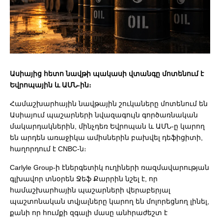
Ասիայից հետո նավթի պակասի վտանգը մոտենում է
Եվրոպային և ԱՄՆ-ին։
Համաշխարհային նավթային շուկաները մոտենում են
Ասիայում պաշարների նվազագույն գործառնական
մակարդակներին, մինչդեռ Եվրոպան և ԱՄՆ-ը կարող
են արդեն առաջիկա ամիսներին բախվել դեֆիցիտի,
հաղորդում է CNBC-ն։
Carlyle Group
-ի էներգետիկ ուղիների ռազմավարության
գլխավոր տնօրեն Ջեֆ Քարրին նշել է, որ
համաշխարհային պաշարների վերաբերյալ
պաշտոնական տվյալները կարող են մոլորեցնող լինել,
քանի որ հումքի զգալի մասը անհրաժեշտ է