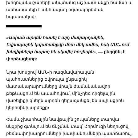
խողովակաշարերի անվտանգ աշխատանքի համար և
անհասանելի է անհապաղ օգտագործման
նպատակով։
«Ասիան արդեն հասել է այդ մակարդակին,
Եվրոպային կպահանջվի մոտ մեկ ամիս, իսկ ԱՄՆ-ում
խնդիրները կարող են սկսվել հուլիսին», —
ընդգծել է
փորձագետը։
Նրա խոսքով՝ ԱՄՆ-ի ռազմավարական
պահուստներից Եվրոպա ընթացիկ
մատակարարումները միայն ժամանակավոր
թեթևացում են ապահովում, մինչդեռ դիզելային
վառելիքի գներն արդեն գերազանցել են ավիացիոն
կերոսինի արժեքը։
Համաշխարհային նավթային շուկաները տարվա
սկզբից գտնվում են ճնշման տակ՝ Հորմուզի նեղուցով
բեռնափոխադրումների խափանումների պատճառով,