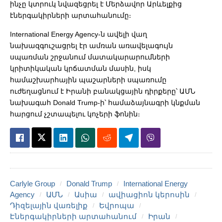
ինչը կտրուկ նվազեցրել է Մերձավոր Արևելքից
էներգակիրների արտահանումը։
International Energy Agency-ն ավելի վաղ
նախազգուշացրել էր ամռան առավելագույն
սպառման շրջանում մատակարարումների
կրիտիկական կրճատման մասին, իսկ
համաշխարհային պաշարների սպառումը
ուժեղացնում է Իրանի բանակցային դիրքերը՝ ԱՄՆ
նախագահ Donald Trump-ի՝ համաձայնագրի կնքման
հարցում չշտապելու կոչերի ֆոնին։
Carlyle Group
Donald Trump
International Energy
Agency
ԱՄՆ
Ասիա
ավիացիոն կերոսին
Դիզելային վառելիք
Եվրոպա
Էներգակիրների արտահանում
Իրան