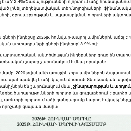
է աճ՝ 3․4%։Ծառայությունների ոլորտում աճը հիմնականում
ած լինել տեղեկատվական տեխնոլոգիաների, ֆինանսակ
նների, զբոսաշրջության և սպասարկման ոլորտների ակտիվ
ների ինդեքսը 2026թ. հունվար-ապրիլ ամիսներին աճել է 4
ական արտադրանքի գների ինդեքսը՝ 8․9%-ով։
 արտադրական ակտիվության ինդեքսները ցույց են տալիս,
նտեսական շարժը շարունակում է մնալ դրական։
ռմամբ, 2026 թվականի առաջին չորս ամիսներին Հայաստա
նում պահպանվել է աճի կայուն միտում։ Տնտեսական ակտի
անիչներն են շարունակում մնալ
շինարարության և արդյու
ինչդեռ ծառայությունների ոլորտը ևս ցուցաբերում է բարձր
 առևտրի ոլորտում աճի դանդաղումը կարող է վկայել ներ
որոշակի զսպման մասին։