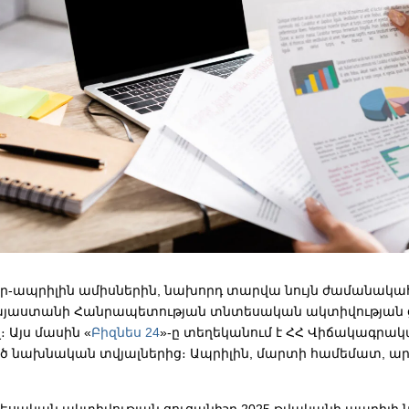
վար-ապրիլին ամիսներին, նախորդ տարվա նույն ժամանա
այաստանի Հանրապետության տնտեսական ակտիվության 
վ։ Այս մասին «
Բիզնես 24
»-ը տեղեկանում է ՀՀ Վիճակագրակ
նախնական տվյալներից։ Ապրիլին, մարտի համեմատ, ար