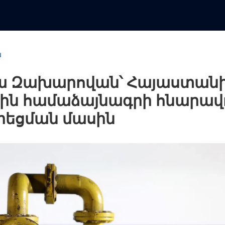
ն
 Զախարովան՝ Հայաստանի
ին համաձայնագրի հնարավ
եցման մասին