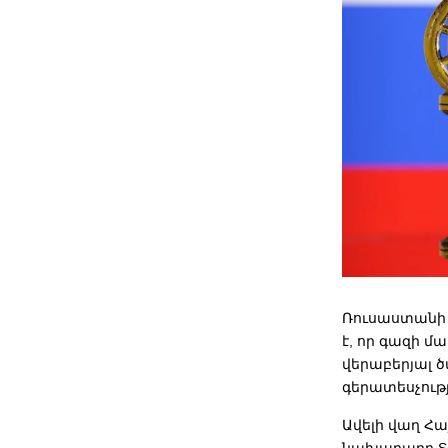
Ռուսաստանի
է, որ գազի 
վերաբերյալ 
գերատեսչությ
Ավելի վաղ Հ