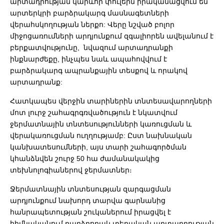
արտադրության կարևոր փուլերն իրականացվում են
արտերկրի բարձրակարգ մասնագետների
վերահսկողության ներքո: Վերը նշված բոլոր
միջոցառումների արդյունքում զգալիորեն ավելանում է
բերքատվությունը, նվազում արտադրանքի
ինքնարժեքը, ինչպես նաև ապահովվում է
բարձրակարգ ապրանքային տեսքով և որակով
արտադրանք:
Հատկապես վերջին տարիներին տնտեսավարողների
մոտ լուրջ շահագրգռվածություն է նկատվում
ջերմատնային տնտեսությունների կառուցման և
վերակառուցման ուղղությամբ: Ըստ նախնական
կանխատեսումների, այս տարի շահագործման
կհանձնվեն շուրջ 50 հա ժամանակակից
տեխնոլոգիաներով ջերմատներ։
Ջերմատնային տնտեսության զարգացման
արդյունքում նախորդ տարվա գարնանից
հանրապետության շուկաներում իրացվել է
հիմնականում բարձրորակ տեղական արտադրության