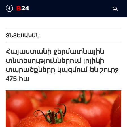
ՏՆՏԵՍԱԿԱՆ
T
y
Հայաստանի ջերմատնային
s
q
տնտեսություններում լոլիկի
a
h
տարածքները կազմում են շուրջ
e
475 հա