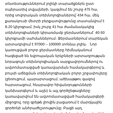
տնտեսություններում լոլիկի տարածքներն ըստ
օպերատիվ տվյալների, կազմում են շուրջ 475 հա,
որից սովորական տեխնոլոգիաներով՝ 434 հա, մեկ
քառակուսի մետրի բերքատվությունը տատանվում է
8-20 կիլոգրամ, իսկ շուրջ 41 հա ժամանակակից
տեխնոլոգիաների կիրառմամբ ջերմատներում` 40-50
կիլոգրամի սահմաններում։ Ջերմատներում տարեկան
արտադրվում է 97000 – 100000 տոննա լոլիկ։ Նոր
կառուցված բոլոր ջերմատները հիմնականում
հագեցած են եվրոպական երկրների արտադրության
նորագույն տեխնոլոգիական սարքավորումներով ու
ավտոմատացված կառավարման համակարգերով և
բույսի աճեցման տեխնոլոգիական բոլոր շրջափուլերը
(ջեռուցում, պարարտացում, ածխաթթու գազով
հարստացում, հնարավոր հիվանդությունների
կանխարգելում և այլն) և այլ գործընթացները
կառավարվում են ավտոմատացված համակարգերի
միջոցով, որը գրեթե լիովին բացառում է մարդկային
գործոնի անհրաժեշտությունը: Բացի այդ,