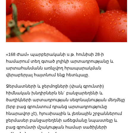
«168 Ժամ» պարբերականի ս.թ. հունիսի 28-ի
համարում տեղ գտած լոլիկի արտադրությանը և
արտահանմանն առնչվող հրապարակման
վերաբերյալ հայտնում ենք հետևյալը.
Ջերմատների և ջերմոցների (փակ գրունտի)
հիմնական խնդիրներն են` բանջարեղենի և
ծաղիկների արտադրության սեզոնայնության մեղմելը
(երբ բաց գրունտում դրանց արտադրությունը
հնարավոր չէ), հյուսիսային և լեռնային շրջաններում
ջերմասեր բանջարեղենի աճեցմանը նպաստելը և
բաց գրունտի մշակության համար սածիլների