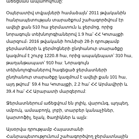
աճեցման ապահովումը:
Oպերատիվ տվյալների համաձայն՝ 2011 թվականին
հանրապետության տարածքում շահագործվում էր
ավելի քան 510 հա ջերմատուն և ջերմոց, որից
նորագույն տեխնոլոգիաներով 1.9 հա՝ ՀՀ Կոտայքի
մարզում։ 2016 թվականի հունիսի 28-ի դրությամբ
ջերմատների և ջերմոցների ընդհանուր տարածքը
կազմում է շուրջ 1220․8 հա, որից ապակեպատ՝ 310 հա,
թաղանթապատ՝ 910 հա: Նորագույն
տեխնոլոգիաներով հագեցած ջերմատների
ընդհանուր տարածքը կազմում է ավելի քան 101 հա,
այդ թվում` 59.4 հա Կոտայքի, 2.2 հա՝ ՀՀ Արմավիրի և
39․4 հա՝ ՀՀ Արարատի մարզերում:
Ջերմատներում աճեցվում են լոլիկ, վարունգ, պղպեղ,
սմբուկ, ամսաբողկ, լոբի, տարբեր կանաչիներ,
կարտոֆիլ, ելակ, ծաղիկներ և այլն:
Այսօրվա դրությամբ Հայաստանի
Հանրապետությունում շահագործվող ջերմատնային