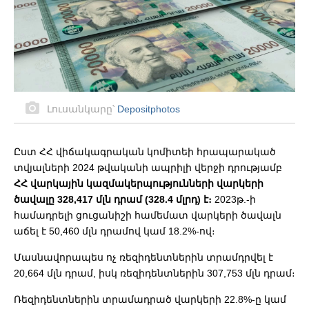
Լուսանկարը՝
Depositphotos
Ըստ ՀՀ վիճակագրական կոմիտեի հրապարակած
տվյալների 2024 թվականի ապրիլի վերջի դրությամբ
ՀՀ վարկային կազմակերպությունների վարկերի
ծավալը 328,417
մլն դրամ (328.4 մլրդ) է։
2023թ.-ի
համադրելի ցուցանիշի համեմատ վարկերի ծավալն
աճել է 50,460 մլն դրամով կամ 18.2%-ով։
Մասնավորապես ոչ ռեզիդենտներին տրամդրվել է
20,664 մլն դրամ, իսկ ռեզիդենտներին 307,753 մլն դրամ։
Ռեզիդենտներին տրամադրած վարկերի 22.8%-ը կամ