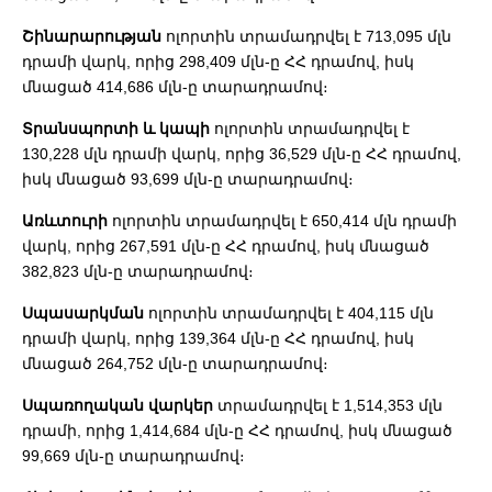
Շինարարության
ոլորտին տրամադրվել է 713,095 մլն
դրամի վարկ, որից 298,409 մլն-ը ՀՀ դրամով, իսկ
մնացած 414,686 մլն-ը տարադրամով։
Տրանսպորտի և կապի
ոլորտին տրամադրվել է
130,228 մլն դրամի վարկ, որից 36,529 մլն-ը ՀՀ դրամով,
իսկ մնացած 93,699 մլն-ը տարադրամով։
Առևտուրի
ոլորտին տրամադրվել է 650,414 մլն դրամի
վարկ, որից 267,591 մլն-ը ՀՀ դրամով, իսկ մնացած
382,823 մլն-ը տարադրամով։
Սպասարկման
ոլորտին տրամադրվել է 404,115 մլն
դրամի վարկ, որից 139,364 մլն-ը ՀՀ դրամով, իսկ
մնացած 264,752 մլն-ը տարադրամով։
Սպառողական վարկեր
տրամադրվել է 1,514,353 մլն
դրամի, որից 1,414,684 մլն-ը ՀՀ դրամով, իսկ մնացած
99,669 մլն-ը տարադրամով։