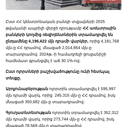
Ըստ ՀՀ կենտրոնական բանկի տվյալների 2025
թվականի ապրիլի վերջի դրությամբ
ՀՀ առևտրային
բանկերի կողմից ռեզիդենտներին տրամադրվել են
ընդամենը 6,196,622 մլն դրամի վարկեր,
որից 4,181,768
մլն-ը ՀՀ դրամով, մնացած 2,014,854 մլն-ը
տարադրամով։ 2024թ․-ի համադրելի ցուցանիշի
համեմատ գրանցվել է աճ 30.1%-ով։
Ըստ ոլորտների բաշխվածությունը ունի հետևյալ
տեսքը․
Արդյունաբերության
ոլորտին տրամադրվել է 595,997
մլն դրամի վարկ, որից 245,315 մլն-ը ՀՀ դրամով, իսկ
մնացած 350,682 մլն-ը տարադրամով։
Գյուղատնտեսության
ոլորտին տրամադրվել է 352,312
մլն դրամի վարկ, որից 273,744 մլն-ը ՀՀ դրամով, իսկ
մնացած 78,569 մլն-ը տարադրամով։