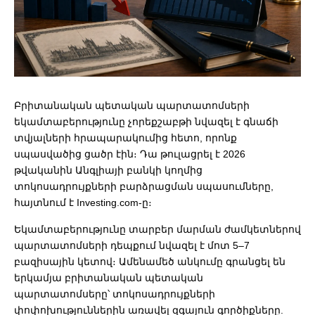
Բրիտանական պետական պարտատոմսերի
եկամտաբերությունը չորեքշաբթի նվազել է գնաճի
տվյալների հրապարակումից հետո, որոնք
սպասվածից ցածր էին։ Դա թուլացրել է 2026
թվականին Անգլիայի բանկի կողմից
տոկոսադրույքների բարձրացման սպասումները,
հայտնում է Investing.com-ը։
Եկամտաբերությունը տարբեր մարման ժամկետներով
պարտատոմսերի դեպքում նվազել է մոտ 5–7
բազիսային կետով։ Ամենամեծ անկումը գրանցել են
երկամյա բրիտանական պետական
պարտատոմսերը՝ տոկոսադրույքների
փոփոխություններին առավել զգայուն գործիքները.