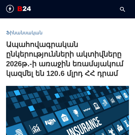
Ֆինանսական
Ապահովագրական
T
y
ընկերությունների ակտիվները
s
q
2026թ․-ի առաջին եռամսյակում
a
h
կազմել են 120․6 մլրդ ՀՀ դրամ
e