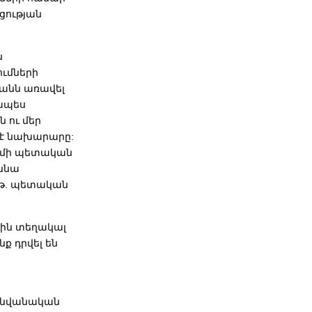
ցության
ն
ումների
յանն առավել
լապես
 ու մեր
 է նախարարը:
զմի պետական
ննա
թթ. պետական
ին տեղակալ
ք դրվել են
 անվանական