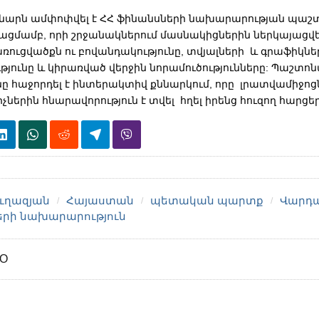
ինարն ամփոփվել է ՀՀ ֆինանսների նախարարության պա
ացմամբ, որի շրջանակներում մասնակիցներին ներկայացվել
ռուցվածքն ու բովանդակությունը, տվյալների և գրաֆիկնե
յունը և կիրառված վերջին նորամուծությունները: Պաշտո
ը հաջորդել է ինտերակտիվ քննարկում, որը լրատվամիջոց
չներին հնարավորություն է տվել հղել իրենց հուզող հարցեր
ւղազյան
Հայաստան
պետական պարտք
Վարդա
երի նախարարություն
GO