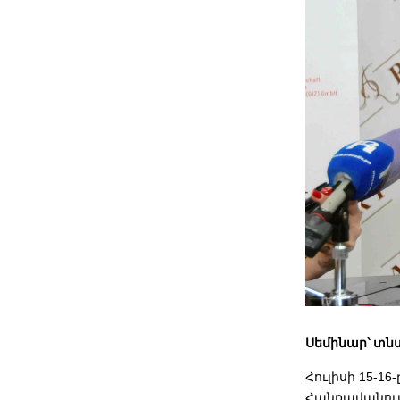
Սեմինար՝ տն
Հուլիսի 15-
Հանքավանում