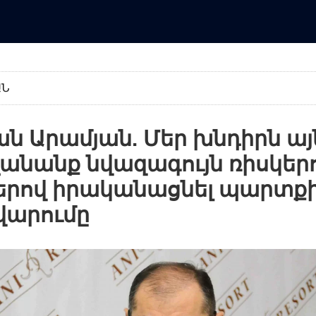
ԱՆ
ն Արամյան. Մեր խնդիրն այն
անանք նվազագույն ռիսկեր
րով իրականացնել պարտք
արումը