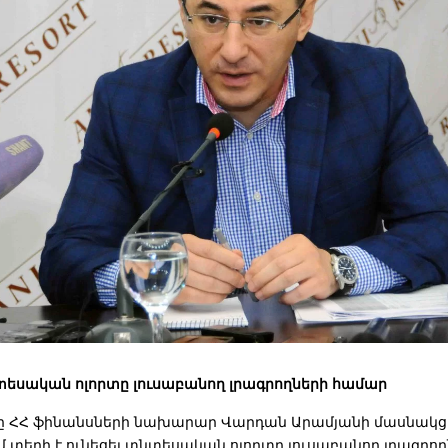
տեսական ոլորտը լուսաբանող լրագրողների համար
16-ը ՀՀ ֆինանսների նախարար Վարդան Արամյանի մասնակց
 տեղի է ունեցել տնտեսական ոլորտը լուսաբանող լրագրո