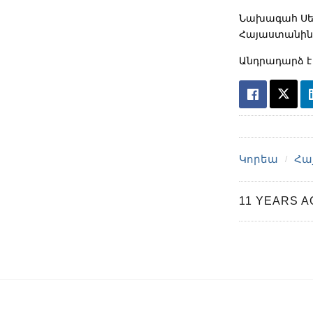
Նախագահ Սեր
Հայաստանին 
Անդրադարձ է
Կորեա
Հա
11 YEARS A