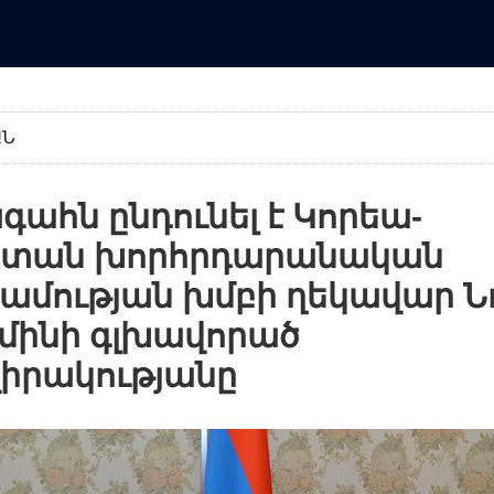
ԱՆ
ահն ընդունել է Կորեա-
ստան խորհրդարանական
ամության խմբի ղեկավար Ն
-մինի գլխավորած
իրակությանը