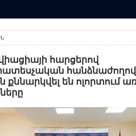
ԱՆ
իացիայի հարցերով
րատեսչական հանձնաժողով
ն քննարկվել են ոլորտում ա
ները