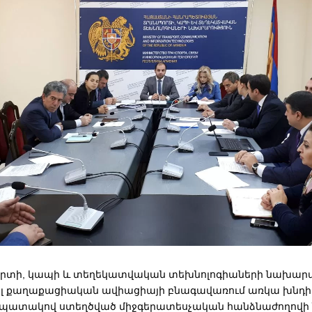
րտի, կապի և տեղեկատվական տեխնոլոգիաների նախարար
ցել քաղաքացիական ավիացիայի բնագավառում առկա խնդի
պատակով ստեղծված միջգերատեսչական հանձնաժողովի ն