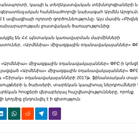
տրանսպորտի, կապի և տեղեկատվական տեխնոլոգիաների
ջգերատեսչական հանձնաժողովի նախագահ Արմեն Արզումա
է ավիացիայի ոլորտի գործունեությունը։ Այս մասին «Բիզնե
ախարարության լրատվական ծառայությունից։
ակցել են ՀՀ պետական կառավարման մարմինների
ուներ, «Արմենիա» միջազգային օդանավակայաններ» ՓԲ
ն «Արմենիա» միջազգային օդանավակայաններ» ՓԲԸ-ի կոնց
այացված «Արմենիա» միջազգային օդանավակայաններ» ՓԲԸ
և «Շիրակ» օդանավակայանների 2017թ. ֆինանսական տա
ույթների և ծախսերի, տարեկան կապիտալ ներդրումների
րեկան հոսքերի վերաբերյալ հաշվետվությունները, որոնք
 կողմից ընդունվել է ի գիտություն: