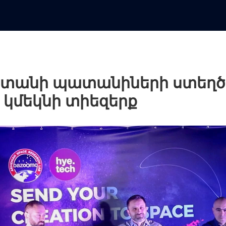
ստանի պատանիների ստեղ
 կմեկնի տիեզերք