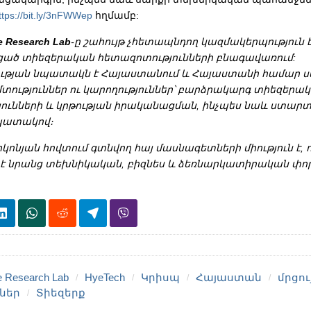
ttps://bit.ly/3nFWWep
հղմամբ:
 Research Lab
-ը շահույթ չհետապնդող կազմակերպություն է
ած տիեզերական հետազոտությունների բնագավառում:
թյան նպատակն է Հայաստանում և Հայաստանի համար ստ
մտություններ ու կարողություններ՝ բարձրակարգ տիեզերա
ունների և կրթության իրականացման, ինչպես նաև ստար
պատակով։
իկոնյան հովտում գտնվող հայ մասնագետների միություն է, 
է նրանց տեխնիկական, բիզնես և ձեռնարկատիրական փո
 Research Lab
HyeTech
Կրիսպ
Հայաստան
մրցու
ներ
Տիեզերք