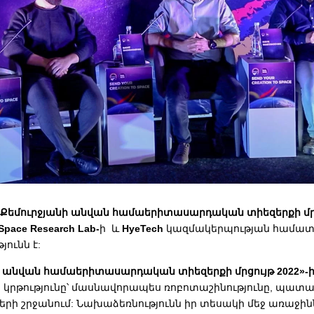
«Քեմուրջյանի անվան համաերիտասարդական տիեզերքի մրցո
pace Research Lab-
ի և
HyeTech
կազմակերպության համատ
յունն է:
ի անվան համաերիտասարդական տիեզերքի մրցույթ 2022»-
 կրթությունը՝ մասնավորապես ռոբոտաշինությունը, պատա
րի շրջանում: Նախաձեռնությունն իր տեսակի մեջ առաջին