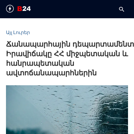
Այլ Լուրեր
Ճանապարհային դեպարտամենտ
y
Իրավիճակը ՀՀ միջպետական և
s
q
հանրապետական
h
ավտոճանապարհներին
e