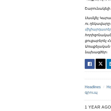
Շարունակել
Սամվել Կարա
ու ղեկավարը
միլիարդատեր
հորիզոնականո
ցուցաբերել 
Առաքելական 
նախագծեր։
Headlines
Ho
գրուպ
1 YEAR AGO