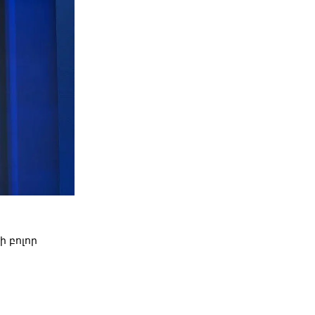
 բոլոր