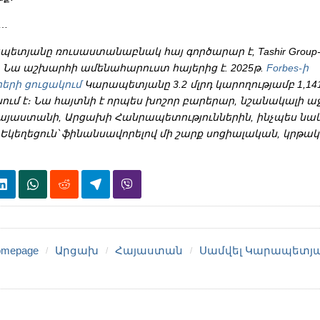
ի…
պետյանը ռուսաստանաբնակ հայ գործարար է, Tashir Group
։ Նա աշխարհի ամենահարուստ հայերից է. 2025թ.
Forbes-ի
երի ցուցակում
Կարապետյանը 3.2 մլրդ կարողությամբ 1,14
ւմ է։ Նա հայտնի է որպես խոշոր բարերար, նշանակալի աջ
Հայաստանի, Արցախի Հանրապետություններին, ինչպես նա
Եկեղեցուն՝ ֆինանսավորելով մի շարք սոցիալական, կրթակ
mepage
Արցախ
Հայաստան
Սամվել Կարապետյ