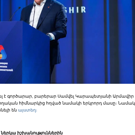
 է գործարար, բարերար Սամվել Կարապետյանի Արմավիր
ական հիմնարկից հղված նամակի երկրորդ մասը։ Նամակի
նելի են
այստեղ։
 ներկա իշխանություններին