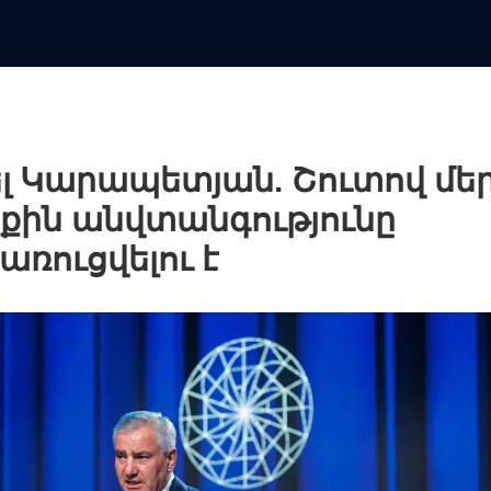
լ Կարապետյան. Շուտով մե
ին անվտանգությունը
առուցվելու է