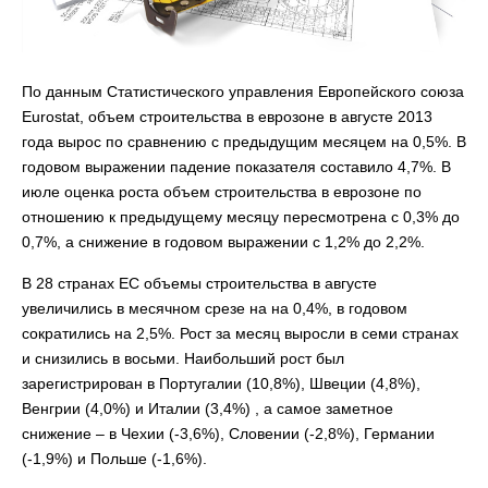
По данным Статистического управления Европейского союза
Eurostat, oбъем строительства в еврозоне в августе 2013
года вырос по сравнению с предыдущим месяцем на 0,5%. В
годовом выражении падение показателя составило 4,7%. В
июле оценка роста объем строительства в еврозоне по
отношению к предыдущему месяцу пересмотрена с 0,3% до
0,7%, а снижение в годовом выражении с 1,2% до 2,2%.
В 28 странах ЕС объемы строительства в августе
увеличились в месячном срезе на на 0,4%, в годовом
сократились на 2,5%. Рост за месяц выросли в семи странах
и снизились в восьми. Наибольший рост был
зарегистрирован в Португалии (10,8%), Швеции (4,8%),
Венгрии (4,0%) и Италии (3,4%) , а самое заметное
снижение – в Чехии (-3,6%), Словении (-2,8%), Германии
(-1,9%) и Польше (-1,6%).