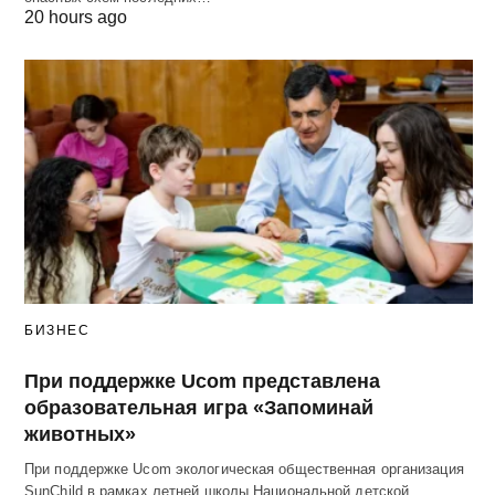
20 hours ago
БИЗНЕС
При поддержке Ucom представлена
образовательная игра «Запоминай
животных»
При поддержке Ucom экологическая общественная организация
SunChild в рамках летней школы Национальной детской