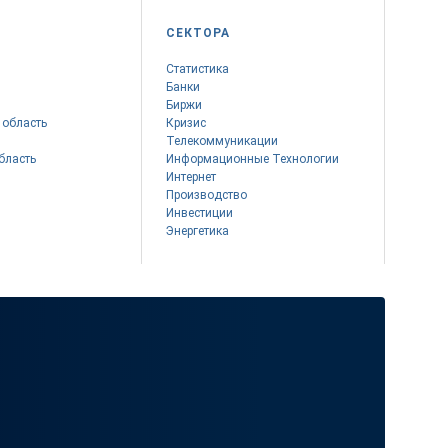
СЕКТОРА
Статистика
Банки
Биржи
 область
Кризис
Телекоммуникации
бласть
Информационные Технологии
Интернет
Производство
Инвестиции
Энергетика