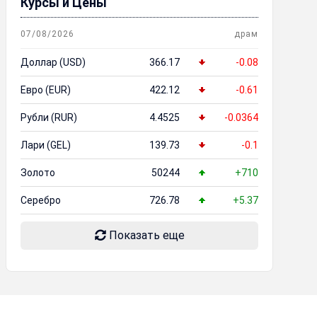
Курсы и Цены
07/08/2026
драм
Доллар (USD)
366.17
-0.08
Евро (EUR)
422.12
-0.61
Рубли (RUR)
4.4525
-0.0364
Лари (GEL)
139.73
-0.1
Золото
50244
+710
Серебро
726.78
+5.37
Показать еще