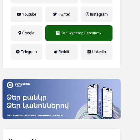
Youtube
Twitter
Instagram
Google
Калькулятор Зарплаты
налог на прибыль, накопительная
Telegram
Reddit
Linkedin
пенсионная система