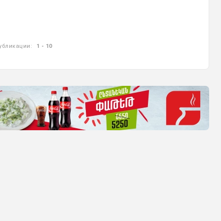
убликации:
1 - 10