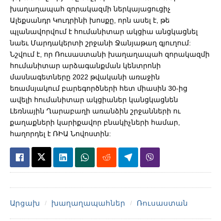
խաղաղապահ զորակազմի ներկայացուցիչ
Ալեքսանդր Կուդրինի խոսքը, որն ասել է, թե
պլանավորվում է հումանիտար ակցիա անցկացնել
նաեւ Մարդակերտի շրջանի Ջանյաթաղ գյուղում:
Նշվում է, որ Ռուսաստանի խաղաղապահ զորակազմի
հումանիտար արձագանքման կենտրոնի
մասնագետները 2022 թվականի առաջին
եռամսյակում բարեգործների հետ միասին 30-ից
ավելի հումանիտար ակցիաներ կանցկացնեն
Լեռնային Ղարաբաղի առանձին շրջանների ու
քաղաքների կարիքավոր բնակիչների համար,
հաղորդել է ՌԻԱ Նովոստին:
Արցախ
խաղաղապահներ
Ռուսաստան