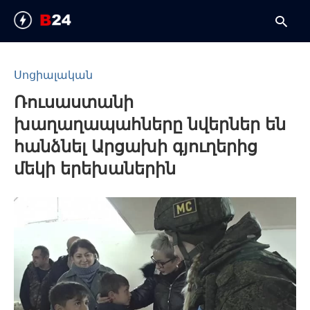
Սոցիալական
Ռուսաստանի
T
y
խաղաղապահները նվերներ են
s
q
հանձնել Արցախի գյուղերից
a
h
մեկի երեխաներին
e