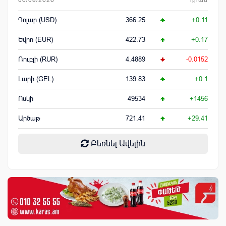
Դոլար (USD)
366.25
+0.11
Եվրո (EUR)
422.73
+0.17
Ռուբլի (RUR)
4.4889
-0.0152
Լարի (GEL)
139.83
+0.1
Ոսկի
49534
+1456
Արծաթ
721.41
+29.41
Բեռնել Ավելին