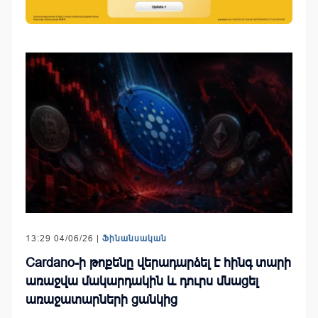
13:29 04/06/26 |
Ֆինանսական
Cardano-ի թոքենը վերադարձել է հինգ տարի
առաջվա մակարդակին և դուրս մնացել
առաջատարների ցանկից