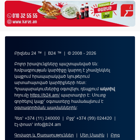
Բիզնես 24 ™ | B24 ™ | © 2008 - 2026
Բոլոր իրավունքները պաշտպանված են:
Խմբագրության կարծիքը կարող է չհամընկնել
կայքում հրապարակված նյութերում
արտահայտված կարծիքների հետ:
Հրապարակումներից օգտվելու դեպքում
ակտիվ
հղումը
https://b24.am/
պարտադիր է: Մուտք
գործելով կայք՝ օգտատերը համաձայնում է
օգտագործման պայմաններին
։
Հեռ՝ +374 (11) 240000 | Բջջ՝ +374 (99) 024420 |
Էլ-փոստ՝
info@b24.am
Գովազդ և Ծառայություններ
|
Մեր Մասին
|
Բլոգ