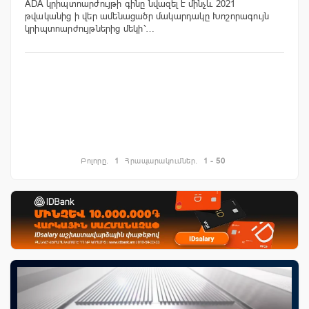
ADA կրիպտոարժույթի գինը նվազել է մինչև 2021
թվականից ի վեր ամենացածր մակարդակը Խոշորագույն
կրիպտոարժույթներից մեկի՝…
Բոլորը.
1
Հրապարակումներ.
1 - 50