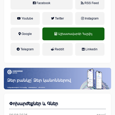
Facebook
RSS Feed
Youtube
Twitter
Instagram
Google
Աշխատավարձի Հաշվիչ
եկամտային հարկ, կուտակային
Telegram
Reddit
Linkedin
կենսաթոշակային համակարգ
Փոխարժեքներ և Գներ
06/08/2026
դրամ