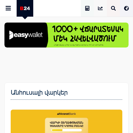
Աշխատավարձի Հաշվիչ
Անհուսալի վարկեր