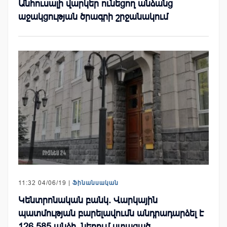
Անհուսալի վարկեր ունեցող անձանց
աջակցության ծրագրի շրջանակում
11:32 04/06/19 |
Ֆինանսական
Կենտրոնական բանկ. Վարկային
պատմության բարելավումն անդրադարձել է
126,585 անձի, ներում ստացած