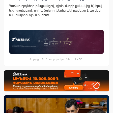
Հաճախորդների խնդրանքով, դիմումների քանակից ելնելով
և գիտակցելով, որ հաճախորդներին անհրաժեշտ է ևս մեկ
հնարավորություն ընձեռել…
Բոլորը.
8
Հրապարակումներ.
1 - 50