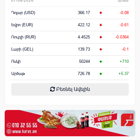
07/08/2026
դրամ
Դոլար (USD)
366.17
-0.08
Եվրո (EUR)
422.12
-0.61
Ռուբլի (RUR)
4.4525
-0.0364
Լարի (GEL)
139.73
-0.1
Ոսկի
50244
+710
Արծաթ
726.78
+5.37
Բեռնել Ավելին