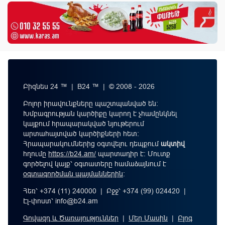
Բիզնես 24 ™ | B24 ™ | © 2008 - 2026
Բոլոր իրավունքները պաշտպանված են:
Խմբագրության կարծիքը կարող է չհամընկնել
կայքում հրապարակված նյութերում
արտահայտված կարծիքների հետ:
Հրապարակումներից օգտվելու դեպքում
ակտիվ
հղումը
https://b24.am/
պարտադիր է: Մուտք
գործելով կայք՝ օգտատերը համաձայնում է
օգտագործման պայմաններին
։
Հեռ՝ +374 (11) 240000 | Բջջ՝ +374 (99) 024420 |
Էլ-փոստ՝
info@b24.am
Գովազդ և Ծառայություններ
|
Մեր Մասին
|
Բլոգ