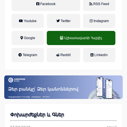
Facebook
RSS Feed
Youtube
Twitter
Instagram
Google
Աշխատավարձի Հաշվիչ
եկամտային հարկ, կուտակային
Telegram
Reddit
Linkedin
կենսաթոշակային համակարգ
Փոխարժեքներ և Գներ