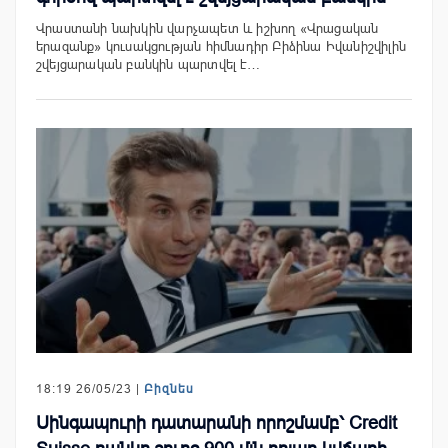
Վրաստանի նախկին վարչապետ և իշխող «Վրացական
երազանք» կուսակցության հիմնադիր Բիձինա Իվանիշվիլին
շվեյցարական բանկին պարտվել է…
18:19 26/05/23 |
Բիզնես
Սինգապուրի դատարանի որոշմամբ՝ Credit