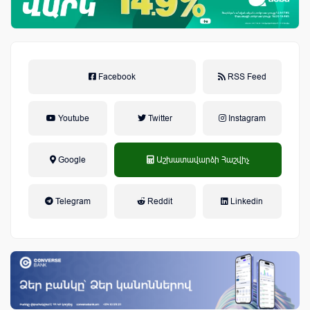
Facebook
RSS Feed
Youtube
Twitter
Instagram
Google
Աշխատավարձի Հաշվիչ
եկամտային հարկ, կուտակային
Telegram
Reddit
Linkedin
կենսաթոշակային համակարգ