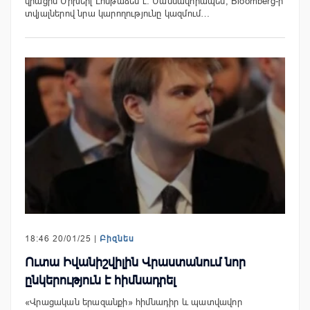
վրացին Միխեիլ Լոմթաձեն է։ Մասնավորապես, Bloomberg-ի
տվյալներով նրա կարողությունը կազմում…
18:46 20/01/25 |
Բիզնես
Ուտա Իվանիշվիլին Վրաստանում նոր
ընկերություն է հիմնադրել
«Վրացական երազանքի» հիմնադիր և պատվավոր