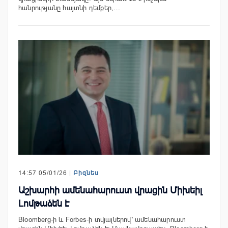
հանրությանը հայտնի դեմքեր,…
14:57 05/01/26 |
Բիզնես
Աշխարհի ամենահարուստ վրացին Միխեիլ
Լոմթաձեն է
Bloomberg-ի և Forbes-ի տվյալներով՝ ամենահարուստ