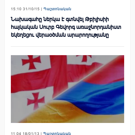
15:10 31/10/15 |
Պաշտոնական
Նախագահը ներկա է գտնվել Թբիլիսիի
հայկական Սուրբ Գեվորգ առաջնորդանիստ
եկեղեցու վերաօծման արարողությանը
11:04 18/01/13 |
Պաշտոնական