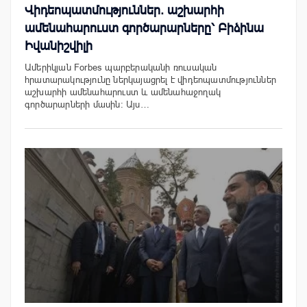
Վիդեոպատմություններ. աշխարհի
ամենահարուստ գործարարները՝ Բիձինա
Իվանիշվիլի
Ամերիկյան Forbes պարբերականի ռուսական
հրատարակությունը ներկայացրել է վիդեոպատմություններ
աշխարհի ամենահարուստ և ամենահաջողակ
գործարարների մասին: Այս…