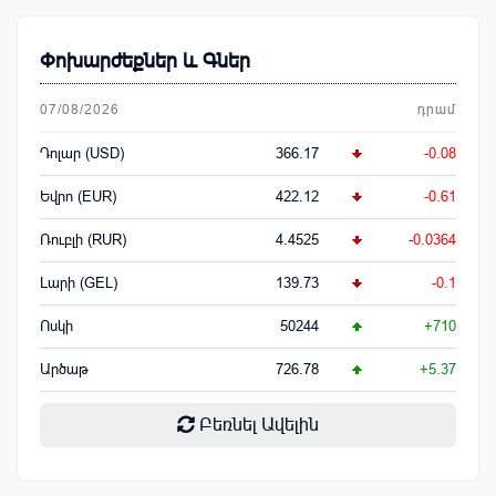
Փոխարժեքներ և Գներ
07/08/2026
դրամ
Դոլար (USD)
366.17
-0.08
Եվրո (EUR)
422.12
-0.61
Ռուբլի (RUR)
4.4525
-0.0364
Լարի (GEL)
139.73
-0.1
Ոսկի
50244
+710
Արծաթ
726.78
+5.37
Բեռնել Ավելին