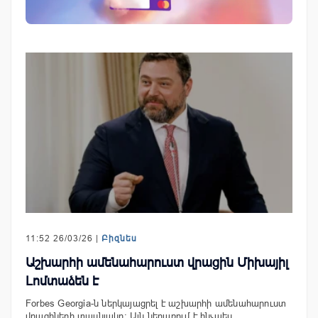
11:52 26/03/26 |
Բիզնես
Աշխարհի ամենահարուստ վրացին Միխայիլ
Լոմտաձեն է
Forbes Georgia-ն ներկայացրել է աշխարհի ամենահարուստ
վրացիների տասնյակը: Այն ներառում է ինչպես