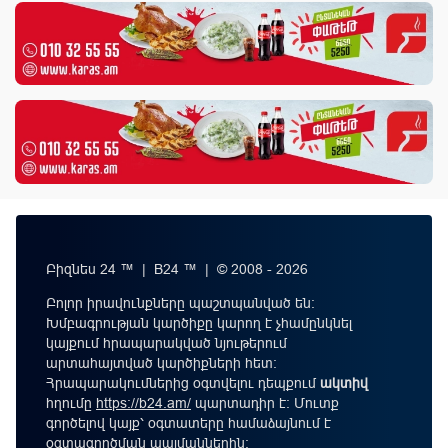
Բիզնես 24 ™ | B24 ™ | © 2008 - 2026
Բոլոր իրավունքները պաշտպանված են:
Խմբագրության կարծիքը կարող է չհամընկնել
կայքում հրապարակված նյութերում
արտահայտված կարծիքների հետ:
Հրապարակումներից օգտվելու դեպքում
ակտիվ
հղումը
https://b24.am/
պարտադիր է: Մուտք
գործելով կայք՝ օգտատերը համաձայնում է
օգտագործման պայմաններին
։