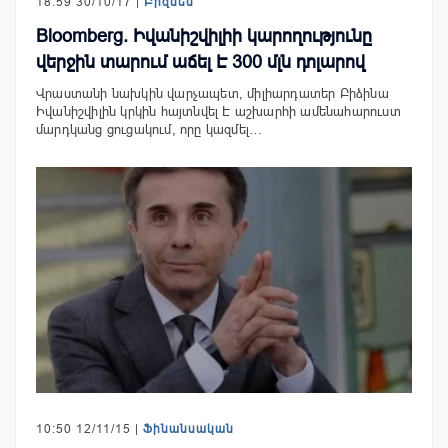
18:59 30/10/17 |
Բիզնես
Bloomberg. Իվանիշվիլիի կարողությունը
վերջին տարում աճել Է 300 մլն դոլարով
Վրաստանի նախկին վարչապետ, միլիարդատեր Բիձինա
Իվանիշվիլին կրկին հայտնվել Է աշխարհի ամենահարուստ
մարդկանց ցուցակում, որը կազմել…
10:50 12/11/15 |
Ֆինանսական