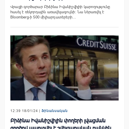
Վրացի գործարար Բիձինա Իվանիշվիլիի կարողությունը
հասել է ռեկորդային առավելագույնի: Նա ներառվել է
Bloomberg-ի 500 միլիարդատերերի…
12:39 18/01/24 |
Ֆինանսական
Բիձինա Իվանիշվիլին փողերի լվացման
գործով պարտվել է շվեյցարական բանկին