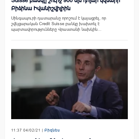
Suisse բանկը շուրջ 900 մլն դոլար կվճարի
Բիձինա Իվանիշվիլիին
Սինգապուրի դատարանը որոշում է կայացրել, որ
շվեյցարական Credit Suisse բանկը խախտել է
պարտավորությունները Վրաստանի նախկին…
11:37 04/02/21 |
Բիզնես