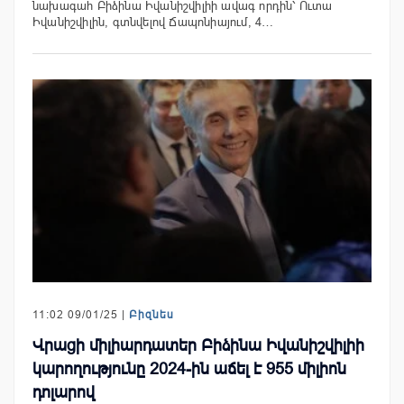
նախագահ Բիձինա Իվանիշվիլիի ավագ որդին՝ Ուտա
Իվանիշվիլին, գտնվելով Ճապոնիայում, 4…
11:02 09/01/25 |
Բիզնես
Վրացի միլիարդատեր Բիձինա Իվանիշվիլիի
կարողությունը 2024-ին աճել է 955 միլիոն
դոլարով