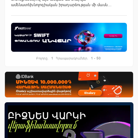
ամենատեխնոլոգիական իրադարձության մի մասն…
Բոլորը.
1
Հրապարակումներ.
1 - 50