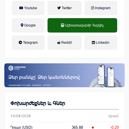
Youtube
Twitter
Instagram
Google
Աշխատավարձի Հաշվիչ
եկամտային հարկ, կուտակային
Telegram
Reddit
Linkedin
կենսաթոշակային համակարգ
Փոխարժեքներ և Գներ
10/08/2026
դրամ
Դոլար (USD)
365.88
-0.29