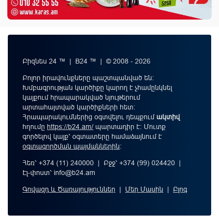
Բիզնես 24 ™ | B24 ™ | © 2008 - 2026
Բոլոր իրավունքները պաշտպանված են:
Խմբագրության կարծիքը կարող է չհամընկնել
կայքում հրապարակված նյութերում
արտահայտված կարծիքների հետ:
Հրապարակումներից օգտվելու դեպքում
ակտիվ
հղումը
https://b24.am/
պարտադիր է: Մուտք
գործելով կայք՝ օգտատերը համաձայնում է
օգտագործման պայմաններին
։
Հեռ՝ +374 (11) 240000 | Բջջ՝ +374 (99) 024420 |
Էլ-փոստ՝
info@b24.am
Գովազդ և Ծառայություններ
|
Մեր Մասին
|
Բլոգ