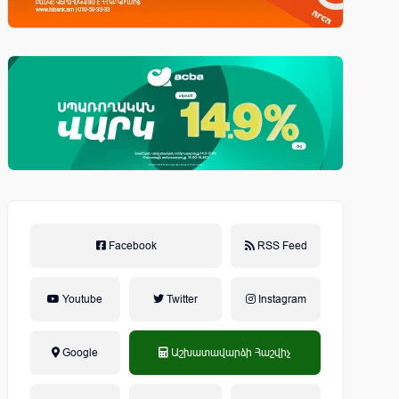
Facebook
RSS Feed
Youtube
Twitter
Instagram
Google
Աշխատավարձի Հաշվիչ
եկամտային հարկ, կուտակային