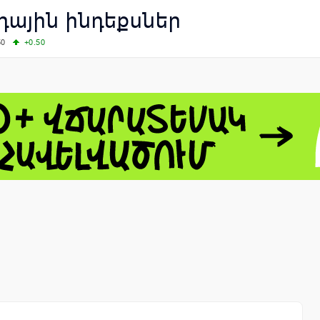
ային ինդեքսներ
50
+0.50
50
+1.00
-8.22
60.06
+4.14
 - 13791.00
-0.12
8.00
+2.50
0
+1.43
 - 1.1535
+0.25
 - 1.3454
+0.21
1
NASDAQ - 26584.99
+2.59
TOPIX - 4046.17
+2.13
0.24
SSEC - 3878.43
+1.47
CAC40 - 8666.63
+0.61
- 493.12
-0.21
VER - 692
+8.03