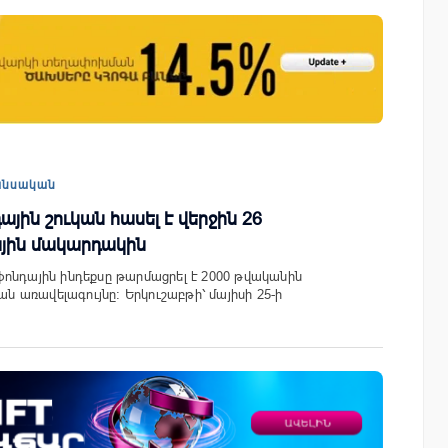
այնում են
IDBank-ը ներկայացնում է նոր Mastercar
ցությունը՝
World քարտը՝ ճանապարհորդական
ծումների
առավելություններով և հատուկ արշավո
անսական
յին շուկան հասել է վերջին 26
յին մակարդակին
ոնդային ինդեքսը թարմացրել է 2000 թվականին
առավելագույնը։ Երկուշաբթի՝ մայիսի 25-ի