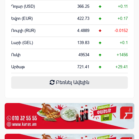
Դոլար (USD)
366.25
+0.11
Եվրո (EUR)
422.73
+0.17
Ռուբլի (RUR)
4.4889
-0.0152
Լարի (GEL)
139.83
+0.1
Ոսկի
49534
+1456
Արծաթ
721.41
+29.41
Բեռնել Ավելին