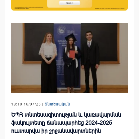
18:10 16/07/25 |
Տնտեսական
ԵՊՀ տնտեսագիտության և կառավարման
ֆակուլտետը ճանապարհեց 2024-2025
ուստարվա իր շրջանավարտներին