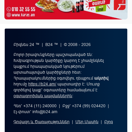
Բիզնես 24 ™ | B24 ™ | © 2008 - 2026
Բոլոր իրավունքները պաշտպանված են:
Խմբագրության կարծիքը կարող է չհամընկնել
կայքում հրապարակված նյութերում
արտահայտված կարծիքների հետ:
Հրապարակումներից օգտվելու դեպքում
ակտիվ
հղումը
https://b24.am/
պարտադիր է: Մուտք
գործելով կայք՝ օգտատերը համաձայնում է
օգտագործման պայմաններին
։
Հեռ՝ +374 (11) 240000 | Բջջ՝ +374 (99) 024420 |
Էլ-փոստ՝
info@b24.am
Գովազդ և Ծառայություններ
|
Մեր Մասին
|
Բլոգ