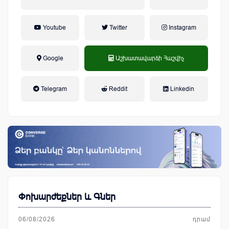
Youtube
Twitter
Instagram
Google
Աշխատավարձի Հաշվիչ
եկամտային հարկ, կուտակային
Telegram
Reddit
Linkedin
կենսաթոշակային համակարգ
Փոխարժեքներ և Գներ
06/08/2026
դրամ