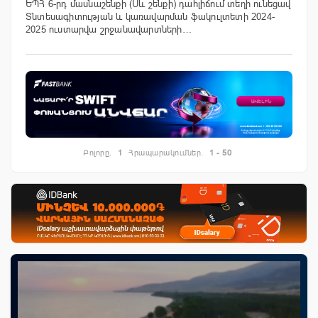
ԵՊՀ 6-րդ մասնաշենքի (Սև շենքի) դահլիճում տեղի ունեցավ
Տնտեսագիտության և կառավարման ֆակուլտետի 2024-
2025 ուստարվա շրջանավարտների…
Բոլորը.
1
Հրապարակումներ.
1 - 50