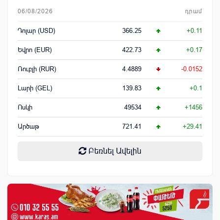
06/08/2026
դրամ
Դոլար (USD)
366.25
+0.11
Եվրո (EUR)
422.73
+0.17
Ռուբլի (RUR)
4.4889
-0.0152
Լարի (GEL)
139.83
+0.1
Ոսկի
49534
+1456
Արծաթ
721.41
+29.41
Բեռնել Ավելին