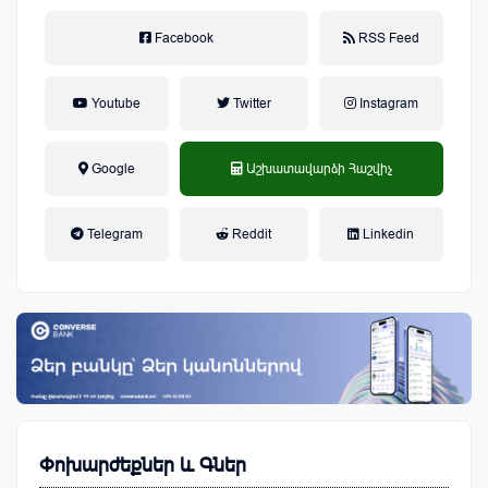
Facebook
RSS Feed
Youtube
Twitter
Instagram
Google
Աշխատավարձի Հաշվիչ
եկամտային հարկ, կուտակային
Telegram
Reddit
Linkedin
կենսաթոշակային համակարգ
Փոխարժեքներ և Գներ