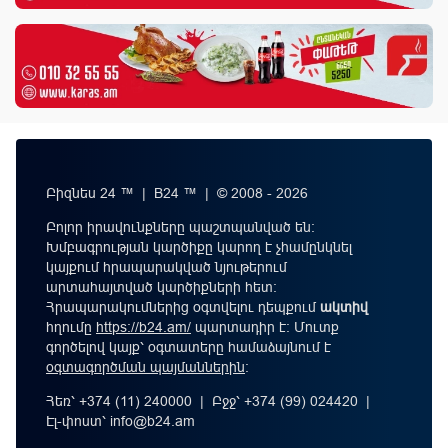
Բիզնես 24 ™ | B24 ™ | © 2008 - 2026
Բոլոր իրավունքները պաշտպանված են:
Խմբագրության կարծիքը կարող է չհամընկնել
կայքում հրապարակված նյութերում
արտահայտված կարծիքների հետ:
Հրապարակումներից օգտվելու դեպքում
ակտիվ
հղումը
https://b24.am/
պարտադիր է: Մուտք
գործելով կայք՝ օգտատերը համաձայնում է
օգտագործման պայմաններին
։
Հեռ՝ +374 (11) 240000 | Բջջ՝ +374 (99) 024420 |
Էլ-փոստ՝
info@b24.am