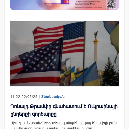
11:22 02/05/25 |
Տնտեսական
Դոնալդ Թրամփը գնահատում է Ուկրաինայի
ընդերքի գործարքը
Միացյալ Նահանգները տեսականորեն կարող են ավելի քան
350 միլիարդ դոլար ստանալ Ուկրաինայի հետ