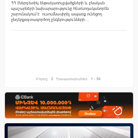
ՀՀ էներգետիկ ենթակառուցվածքների և բնական
պաշարների նախարարությունը հետևողականորեն
շարունակում է ուսումնասիրել ապառք ունեցող
ընդերքօգտագործող ընկերությունների…
Բոլորը.
2
Հրապարակումներ.
1 - 50