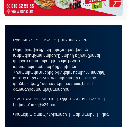
Բիզնես 24 ™ | B24 ™ | © 2008 - 2026
Բոլոր իրավունքները պաշտպանված են:
Խմբագրության կարծիքը կարող է չհամընկնել
կայքում հրապարակված նյութերում
արտահայտված կարծիքների հետ:
Հրապարակումներից օգտվելու դեպքում
ակտիվ
հղումը
https://b24.am/
պարտադիր է: Մուտք
գործելով կայք՝ օգտատերը համաձայնում է
օգտագործման պայմաններին
։
Հեռ՝ +374 (11) 240000 | Բջջ՝ +374 (99) 024420 |
Էլ-փոստ՝
info@b24.am
Գովազդ և Ծառայություններ
|
Մեր Մասին
|
Բլոգ