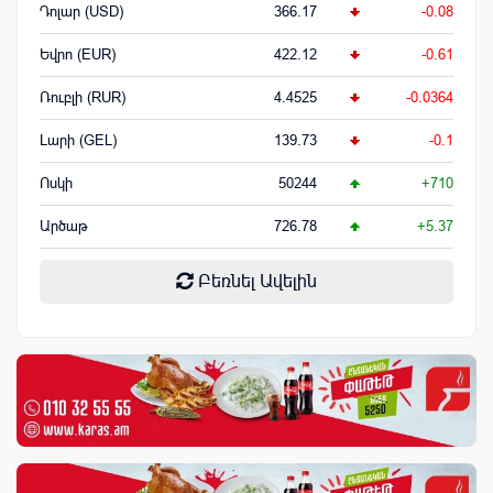
Դոլար (USD)
366.17
-0.08
Եվրո (EUR)
422.12
-0.61
Ռուբլի (RUR)
4.4525
-0.0364
Լարի (GEL)
139.73
-0.1
Ոսկի
50244
+710
Արծաթ
726.78
+5.37
Բեռնել Ավելին