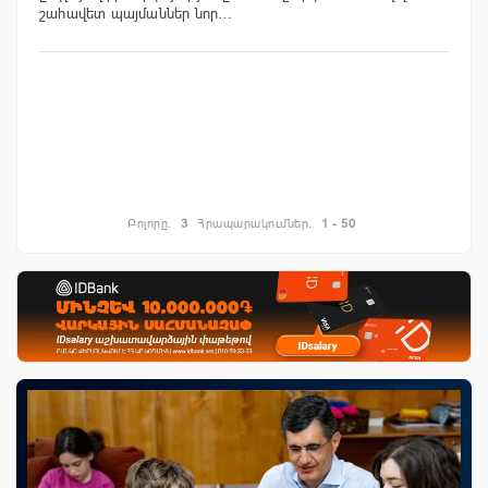
շահավետ պայմաններ նոր…
Բոլորը.
3
Հրապարակումներ.
1 - 50