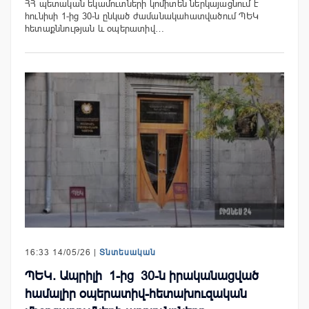
ՀՀ պետական եկամուտների կոմիտեն ներկայացնում է
հունիսի 1-ից 30-ն ընկած ժամանակահատվածում ՊԵԿ
հետաքննության և օպերատիվ…
16:33 14/05/26 |
Տնտեսական
ՊԵԿ. Ապրիլի 1-ից 30-ն իրականացված
համալիր օպերատիվ-հետախուզական