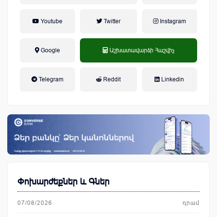
Youtube
Twitter
Instagram
Google
Աշխատավարձի Հաշվիչ
եկամտային հարկ, կուտակային
Telegram
Reddit
Linkedin
կենսաթոշակային համակարգ
Փոխարժեքներ և Գներ
07/08/2026
դրամ