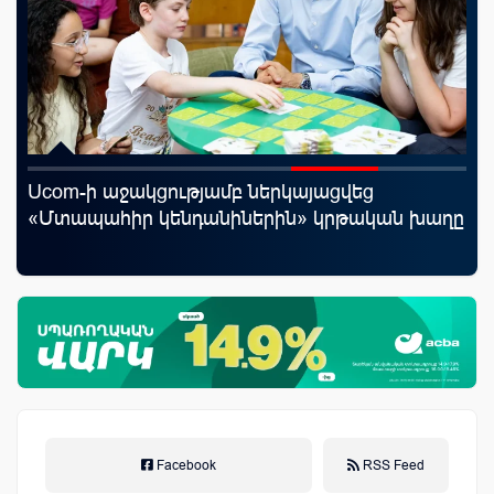
Ucom-ի աջակցությամբ ներկայացվեց
Mo
«Մտապահիր կենդանիներին» կրթական խաղը
հե
Facebook
RSS Feed