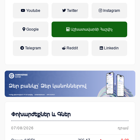
Youtube
Twitter
Instagram
Google
Աշխատավարձի Հաշվիչ
եկամտային հարկ, կուտակային
Telegram
Reddit
Linkedin
կենսաթոշակային համակարգ
Փոխարժեքներ և Գներ
07/08/2026
դրամ