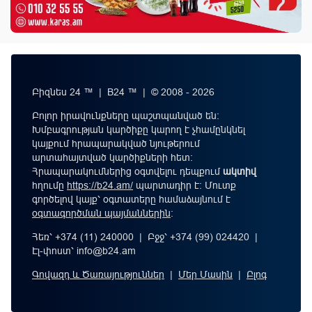
Բիզնես 24 ™ | B24 ™ | © 2008 - 2026
Բոլոր իրավունքները պաշտպանված են:
Խմբագրության կարծիքը կարող է չհամընկնել
կայքում հրապարակված նյութերում
արտահայտված կարծիքների հետ:
Հրապարակումներից օգտվելու դեպքում
ակտիվ
հղումը
https://b24.am/
պարտադիր է: Մուտք
գործելով կայք՝ օգտատերը համաձայնում է
օգտագործման պայմաններին
։
Հեռ՝ +374 (11) 240000 | Բջջ՝ +374 (99) 024420 |
Էլ-փոստ՝
info@b24.am
Գովազդ և Ծառայություններ
|
Մեր Մասին
|
Բլոգ