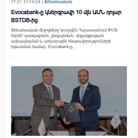
17:21 31/10/24 |
Ֆինանսական
Evocabank-ը կներգրավի 10 մլն ԱՄՆ դոլար
BSTDB-ից
Ֆինանսական միջոցները կուղղվեն Հայաստանում ՓՄՁ-
ներին՝ զարգացման, ընդլայնման, մրցակցության
ամրապնդման և առևտրային հնարավորությունների
խթանման համար։ Evocabank-ը…