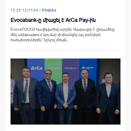
12:23 12/11/24 |
Բիզնես
Evocabank-ը միացել է ArCa Pay-ին
EvocaTOUCH հավելվածով արդեն հնարավոր է ընդամենը
մեկ ակնթարթում գումար փոխանցել այլ բանկերի
հաճախորդներին՝ նշելով միայն…