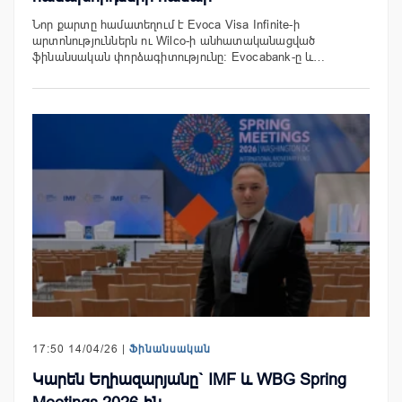
Նոր քարտը համատեղում է Evoca Visa Infinite-ի
արտոնություններն ու Wilco-ի անհատականացված
ֆինանսական փորձագիտությունը: Evocabank-ը և…
17:50 14/04/26 |
Ֆինանսական
Կարեն Եղիազարյանը` IMF և WBG Spring