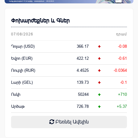
Փոխարժեքներ և Գներ
07/08/2026
դրամ
Դոլար (USD)
366.17
-0.08
Եվրո (EUR)
422.12
-0.61
Ռուբլի (RUR)
4.4525
-0.0364
Լարի (GEL)
139.73
-0.1
Ոսկի
50244
+710
Արծաթ
726.78
+5.37
Բեռնել Ավելին