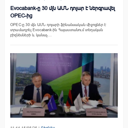
Evocabank-ը 30 մլն ԱՄՆ դոլար է ներգրավել
OPEC-ից
OPEC-ը 30 մլն ԱՄՆ դոլարի ֆինանսական միջոցներ է
տրամադրել Evocabank-ին Հայաստանում տեղական
բիզնեսների և կանաչ…
11:44 15/05/25 |
Բիզնես