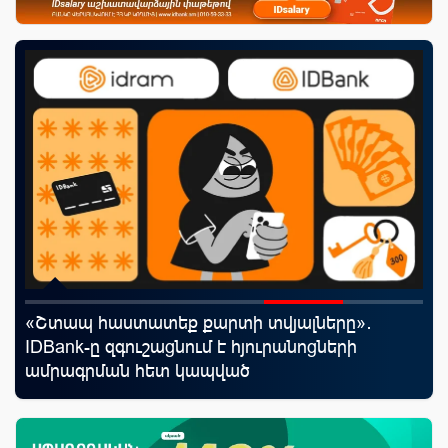
«Շտապ հաստատեք քարտի տվյալները»․
Uc
IDBank-ը զգուշացնում է հյուրանոցների
«Մ
ամրագրման հետ կապված
զեղծարարությունների մասին