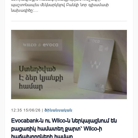
պաշտոնապես մեկնարկելով Բանկի նոր գլխամասի
նախագիծը։…
12:35 15/06/26 |
Ֆինանսական
Evocabank-ն ու Wilco-ն ներկայացնում են
բացառիկ համատեղ քարտ՝ Wilco-ի
հաճախորդների համար