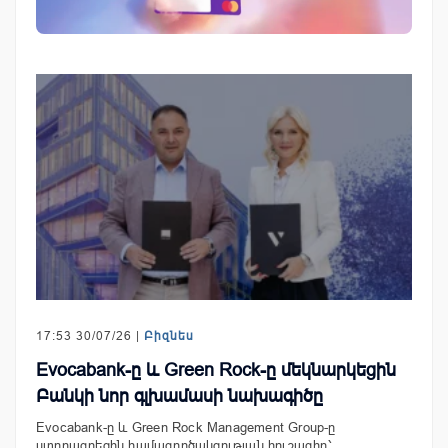
17:53 30/07/26 |
Բիզնես
Evocabank-ը և Green Rock-ը մեկնարկեցին
Բանկի նոր գլխամասի նախագիծը
Evocabank-ը և Green Rock Management Group-ը
ստորագրեցին համագործակցության հուշագիր՝