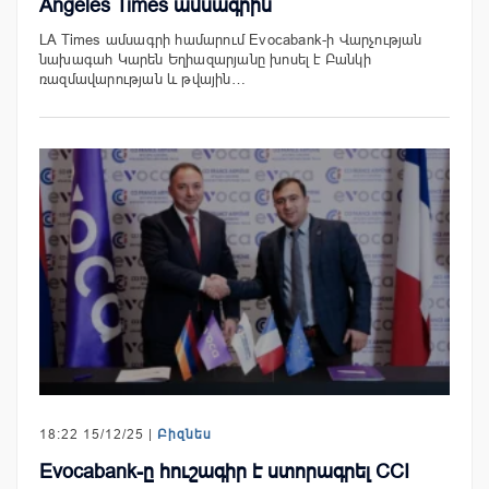
Angeles Times ամսագրին
LA Times ամսագրի համարում Evocabank-ի Վարչության
նախագահ Կարեն Եղիազարյանը խոսել է Բանկի
ռազմավարության և թվային…
18:22 15/12/25 |
Բիզնես
Evocabank-ը հուշագիր է ստորագրել CCI