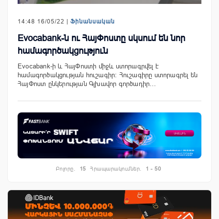
14:48 16/05/22 |
Ֆինանսական
Evocabank-ն ու ՀայՓոստը սկսում են նոր
համագործակցություն
Evocabank-ի և ՀայՓոստի միջև ստորագրվել է
համագործակցության հուշագիր: Հուշագիրը ստորագրել են
ՀայՓոստ ընկերության Գլխավոր գործադիր…
Բոլորը.
15
Հրապարակումներ.
1 - 50