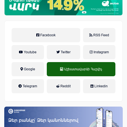
Facebook
RSS Feed
Youtube
Twitter
Instagram
Google
Աշխատավարձի Հաշվիչ
եկամտային հարկ, կուտակային
Telegram
Reddit
Linkedin
կենսաթոշակային համակարգ