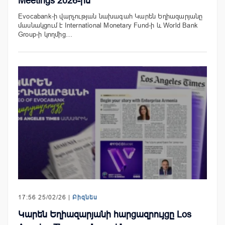
Meetings 2026-ին
Evocabank-ի վարչության նախագահ Կարեն Եղիազարյանը
մասնակցում է International Monetary Fund-ի և World Bank
Group-ի կողմից…
17:56 25/02/26 |
Բիզնես
Կարեն Եղիազարյանի հարցազրույցը Los