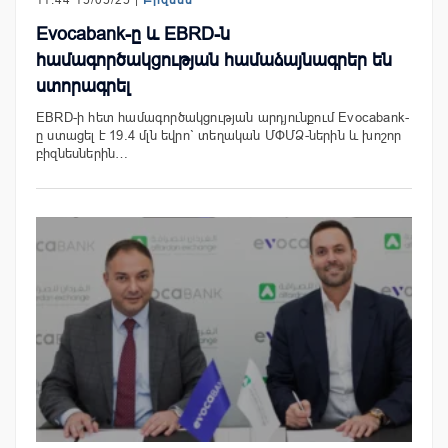
Evocabank-ը և EBRD-ն
համագործակցության համաձայնագրեր են
ստորագրել
EBRD-ի հետ համագործակցության արդյունքում Evocabank-
ը ստացել է 19.4 մլն եվրո` տեղական ՄՓՄՁ-ներին և խոշոր
բիզնեսներին…