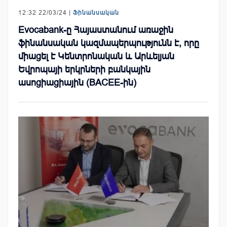
12:32 22/03/24 |
Ֆինանսական
Evocabank-ը Հայաստանում առաջին
ֆինանսական կազմապերպությունն է, որը
միացել է Կենտրոնական և Արևելյան
Եվրոպայի երկրների բանկային
ասոցիացիային (BACEE-ին)